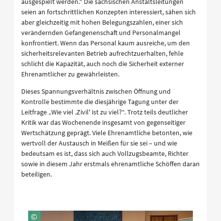
ausgespielt werden.“ Die sächsischen Anstaltsleitungen
seien an fortschrittlichen Konzepten interessiert, sähen sich
aber gleichzeitig mit hohen Belegungszahlen, einer sich
verändernden Gefangenenschaft und Personalmangel
konfrontiert. Wenn das Personal kaum ausreiche, um den
sicherheitsrelevanten Betrieb aufrechtzuerhalten, fehle
schlicht die Kapazität, auch noch die Sicherheit externer
Ehrenamtlicher zu gewährleisten.
Dieses Spannungsverhältnis zwischen Öffnung und
Kontrolle bestimmte die diesjährige Tagung unter der
Leitfrage „Wie viel ‚Zivil' ist zu viel?“. Trotz teils deutlicher
Kritik war das Wochenende insgesamt von gegenseitiger
Wertschätzung geprägt. Viele Ehrenamtliche betonten, wie
wertvoll der Austausch in Meißen für sie sei – und wie
bedeutsam es ist, dass sich auch Vollzugsbeamte, Richter
sowie in diesem Jahr erstmals ehrenamtliche Schöffen daran
beteiligen.