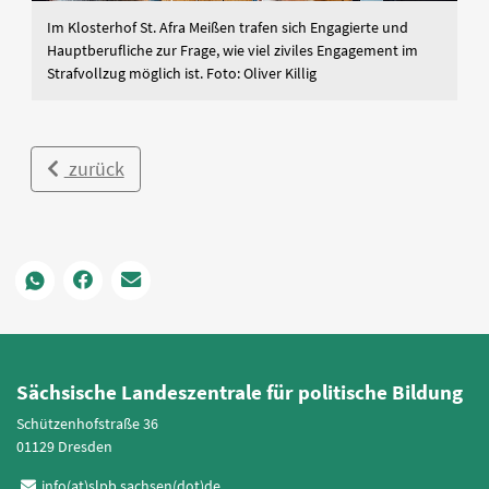
Im Klosterhof St. Afra Meißen trafen sich Engagierte und
Hauptberufliche zur Frage, wie viel ziviles Engagement im
Strafvollzug möglich ist. Foto: Oliver Killig
zurück
Sächsische Landeszentrale für politische Bildung
Schützenhofstraße 36
01129 Dresden
info(at)slpb.sachsen(dot)de