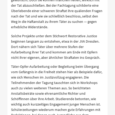
gewünscht. Doch sie können manchen helfen, wirklich mit
der Tat abzuschließen. Bei der Fachtagung schilderte eine
Überlebende einer schweren Straftat ihre quälenden Fragen
nach der Tat und wie sie schließlich beschloss, selbst den
Weg in die Haftanstalt zu ihrem Täter zu suchen — gegen
erhebliche Widerstände.
Solche Projekte unter dem Stichwort Restorative Justice
beginnen langsam zu entstehen, etwa in der JVA Dresden.
Dort nähern sich Täter über mehrere Stufen der
Aufarbeitung ihrer Tat und kommen am Ende mit Opfern
nicht ihrer eigenen, aber ähnlicher Straftaten ins Gespräch.
Täter-Opfer-Aufarbeitung oder Begleitung beim Übergang
vom Gefängnis in die Freiheit stehen hier als Beispiele dafür,
wie sich Menschen im Justizvollzug engagieren. Die
Teilnehmenden der Tagung tauschten sich in Workshops
auch zu vielen weiteren Themen aus. So berichteten
Anstaltsbeiräte sowie ehrenamtliche Richter und
Schöffinnen über ihre Arbeit. Studierende betonten, wie
wichtig auch kurzzeitiges Engagement junger Menschen ist.
Schülerzeitungen wiederum machen gute Erfahrungen mit