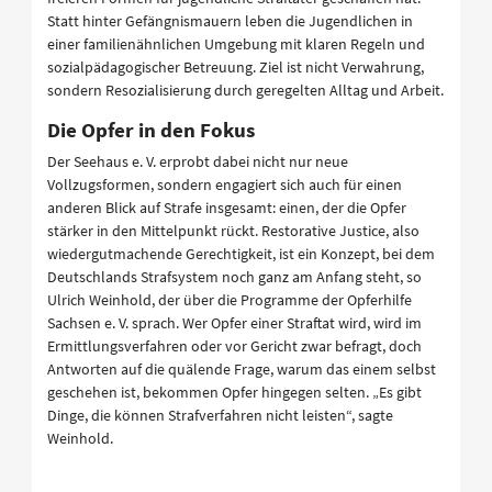
Statt hinter Gefängnismauern leben die Jugendlichen in
einer familienähnlichen Umgebung mit klaren Regeln und
sozialpädagogischer Betreuung. Ziel ist nicht Verwahrung,
sondern Resozialisierung durch geregelten Alltag und Arbeit.
Die Opfer in den Fokus
Der Seehaus e. V. erprobt dabei nicht nur neue
Vollzugsformen, sondern engagiert sich auch für einen
anderen Blick auf Strafe insgesamt: einen, der die Opfer
stärker in den Mittelpunkt rückt. Restorative Justice, also
wiedergutmachende Gerechtigkeit, ist ein Konzept, bei dem
Deutschlands Strafsystem noch ganz am Anfang steht, so
Ulrich Weinhold, der über die Programme der Opferhilfe
Sachsen e. V. sprach. Wer Opfer einer Straftat wird, wird im
Ermittlungsverfahren oder vor Gericht zwar befragt, doch
Antworten auf die quälende Frage, warum das einem selbst
geschehen ist, bekommen Opfer hingegen selten. „Es gibt
Dinge, die können Strafverfahren nicht leisten“, sagte
Weinhold.