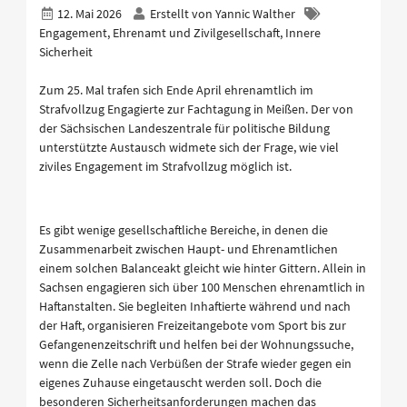
12. Mai 2026
Erstellt von
Yannic Walther
Engagement, Ehrenamt und Zivilgesellschaft, Innere
Sicherheit
Zum 25. Mal trafen sich Ende April ehrenamtlich im
Strafvollzug Engagierte zur Fachtagung in Meißen. Der von
der Sächsischen Landeszentrale für politische Bildung
unterstützte Austausch widmete sich der Frage, wie viel
ziviles Engagement im Strafvollzug möglich ist.
Es gibt wenige gesellschaftliche Bereiche, in denen die
Zusammenarbeit zwischen Haupt- und Ehrenamtlichen
einem solchen Balanceakt gleicht wie hinter Gittern. Allein in
Sachsen engagieren sich über 100 Menschen ehrenamtlich in
Haftanstalten. Sie begleiten Inhaftierte während und nach
der Haft, organisieren Freizeitangebote vom Sport bis zur
Gefangenenzeitschrift und helfen bei der Wohnungssuche,
wenn die Zelle nach Verbüßen der Strafe wieder gegen ein
eigenes Zuhause eingetauscht werden soll. Doch die
besonderen Sicherheitsanforderungen machen das