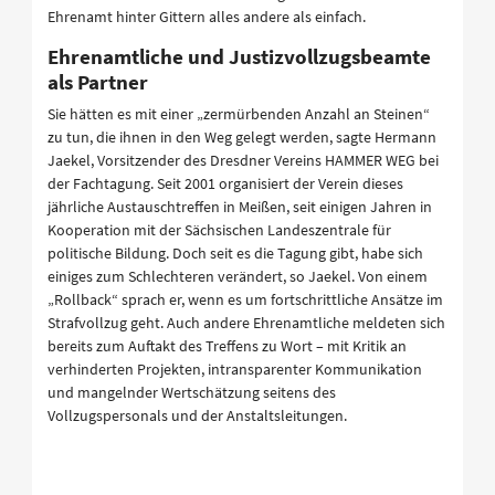
Ehrenamt hinter Gittern alles andere als einfach.
Ehrenamtliche und Justizvollzugsbeamte
als Partner
Sie hätten es mit einer „zermürbenden Anzahl an Steinen“
zu tun, die ihnen in den Weg gelegt werden, sagte Hermann
Jaekel, Vorsitzender des Dresdner Vereins HAMMER WEG bei
der Fachtagung. Seit 2001 organisiert der Verein dieses
jährliche Austauschtreffen in Meißen, seit einigen Jahren in
Kooperation mit der Sächsischen Landeszentrale für
politische Bildung. Doch seit es die Tagung gibt, habe sich
einiges zum Schlechteren verändert, so Jaekel. Von einem
„Rollback“ sprach er, wenn es um fortschrittliche Ansätze im
Strafvollzug geht. Auch andere Ehrenamtliche meldeten sich
bereits zum Auftakt des Treffens zu Wort – mit Kritik an
verhinderten Projekten, intransparenter Kommunikation
und mangelnder Wertschätzung seitens des
Vollzugspersonals und der Anstaltsleitungen.