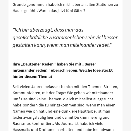
Grunde genommen habe ich mich aber an allen Stationen zu
Hause gefühlt. Waren das jetzt fünf Sätze?
"Ich bin überzeugt, dass man das
gesellschaftliche Zusammenleben sehr viel besser
gestalten kann, wenn man miteinander redet."
Ihre „Bautzener Reden“ haben Sie mit „Besser
miteinander reden!“ überschrieben. Welche Idee steckt
hinter diesem Thema?
Seit vielen Jahren befasse ich mich mit den Themen Streiten,
Kommunizieren, mit der Frage: Wie gehen wir miteinander
um? Das sind keine Themen, die ich mir selbst ausgesucht
habe, sondern die zu mir gekommen sind. Wenn man einen
Namen wie ich hat und eine dunklere Hautfarbe, ist man
leider zwangsläufig hier und da mit Diskriminierung und
Rassismus konfrontiert. Als Journalist habe ich viele
Hassmails und Drohungen erhalten und habe irgendwann