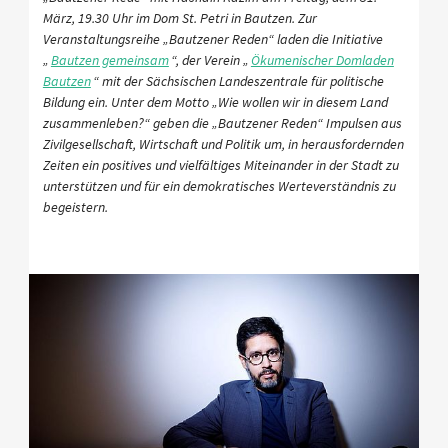
März, 19.30 Uhr im Dom St. Petri in Bautzen. Zur
Veranstaltungsreihe „Bautzener Reden“ laden die Initiative
„
Bautzen gemeinsam
“, der Verein „
Ökumenischer Domladen
Bautzen
“ mit der Sächsischen Landeszentrale für politische
Bildung ein. Unter dem Motto „Wie wollen wir in diesem Land
zusammenleben?“ geben die „Bautzener Reden“ Impulsen aus
Zivilgesellschaft, Wirtschaft und Politik um, in herausfordernden
Zeiten ein positives und vielfältiges Miteinander in der Stadt zu
unterstützen und für ein demokratisches Werteverständnis zu
begeistern.