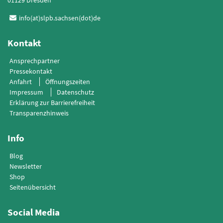
info(at)slpb.sachsen(dot)de
Kontakt
Ansprechpartner
Pressekontakt
Anfahrt
Öffnungszeiten
Impressum
Datenschutz
Erklärung zur Barrierefreiheit
Transparenzhinweis
Info
Blog
Newsletter
Shop
Seitenübersicht
Social Media