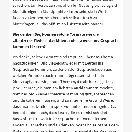
sprechen, lernbereit zu sein, offen für Neues, gleichzeitig sich
über die eigenen Standpunkte klar zu sein, sie in Worte
fassen zu können, sie aber auch selbstkritisch zu
hinterfragen, all das hilft im zivilisierten Miteinander.
Wie denken Sie, können solche Formate wie die
„Bautzener Reden“ das Miteinander-wieder-ins-Gespräch-
kommen fördern?
Ich denke, solche Formate sind Impulse, über das Thema
nachzudenken. Und vielleicht wieder mit Leuten ins
Gespräch zu kommen, zu denen der Gesprächsfaden aus
welchen Gründen auch immer abgerissen ist. Ich bin
überzeugt, dass wir gerade Themen, die als heikel gelten,
jene Themen, die man am liebsten ausklammern möchte,
damit es bloß keine schlechte Stimmung gibt, ansprechen
und diskutieren müssen, und zwar auf eine Art und Weise,
dass man trotz allem respektvoll miteinander umgeht. Das
bedeutet aber auch, dass Leute, die extremistisch sind -
hassvoll, mit Gewalt in der Sprache - entweder lernen,
anders zu sprechen und zu denken, oder sich selbst aus dem
Diskurs ausgrenzen. Andere, auch gegensätzliche Meinungen