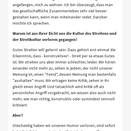
angefangen, mich zu wehren. Ich bin überzeugt, dass man
das gesellschaftliche Zusammenleben sehr viel besser
gestalten kann, wenn man miteinander redet. Darüber
möchte ich sprechen.
Warum ist aus Ihrer Sicht uns die Kultur des Streitens und
der Streitkultur verloren gegangen?
Gutes Streiten will gelernt sein. Dazu gehört erst einmal die
Erkenntnis, dass - konstruktiver! - Streit per se etwas Gutes
ist. Wir streiten uns aber immer schlechter, leider. Wir hören
einander nicht mehr zu, sehen in jedem, der nicht unserer
Meinung ist, einen "Feind", dessen Meinung man bestenfalls
"aushalten" muss. Wir ertragen keine Kritik, sehen in ihr
gleich einen Angriff. Und tatsächlich wird Kritik oft als
persönlicher Angriff vorgebracht, wir wissen also auch nicht
mehr, wie man richtig, konstruktiv oder zumindest sinnvoll
kritisiert.
Aber?
Gleichzeitig haben wir unseren Humor verloren, sind sofort