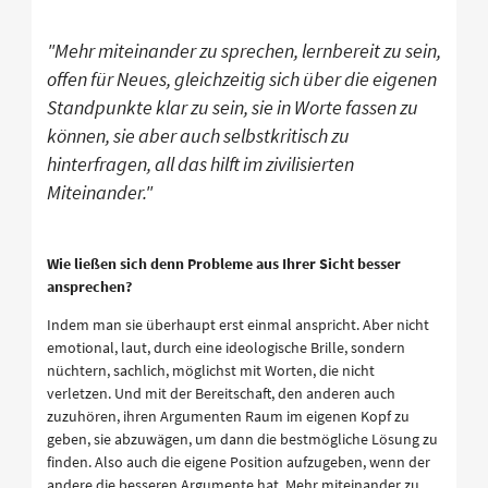
"Mehr miteinander zu sprechen, lernbereit zu sein,
offen für Neues, gleichzeitig sich über die eigenen
Standpunkte klar zu sein, sie in Worte fassen zu
können, sie aber auch selbstkritisch zu
hinterfragen, all das hilft im zivilisierten
Miteinander."
Wie ließen sich denn Probleme aus Ihrer Sicht besser
ansprechen?
Indem man sie überhaupt erst einmal anspricht. Aber nicht
emotional, laut, durch eine ideologische Brille, sondern
nüchtern, sachlich, möglichst mit Worten, die nicht
verletzen. Und mit der Bereitschaft, den anderen auch
zuzuhören, ihren Argumenten Raum im eigenen Kopf zu
geben, sie abzuwägen, um dann die bestmögliche Lösung zu
finden. Also auch die eigene Position aufzugeben, wenn der
andere die besseren Argumente hat. Mehr miteinander zu