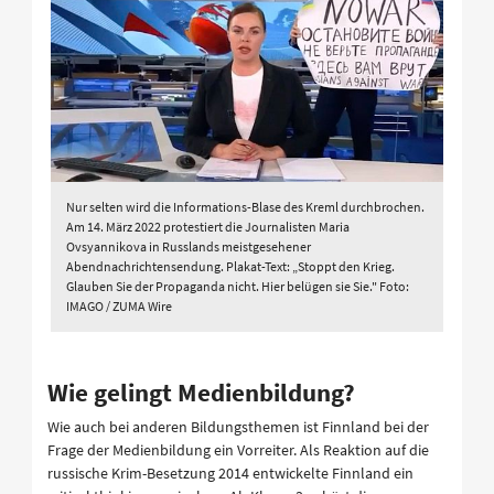
Nur selten wird die Informations-Blase des Kreml durchbrochen.
Am 14. März 2022 protestiert die Journalisten Maria
Ovsyannikova in Russlands meistgesehener
Abendnachrichtensendung. Plakat-Text: „Stoppt den Krieg.
Glauben Sie der Propaganda nicht. Hier belügen sie Sie." Foto:
IMAGO / ZUMA Wire
Wie gelingt Medienbildung?
Wie auch bei anderen Bildungsthemen ist Finnland bei der
Frage der Medienbildung ein Vorreiter. Als Reaktion auf die
russische Krim-Besetzung 2014 entwickelte Finnland ein