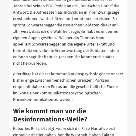
Jahren bei seinen BBC-Reden an die „Deutschen Hörer“ die
Antwort: Die Adressaten als Individuen in ihrer Zwangslage
ernst nehmen, wertschätzen und emotional erreichen. So
spricht Schwarzenegger die russischen Soldaten direkt an:
„Ihr wisst, dass ich die Wahrheit sage, ihr habt es mit euren
eigenen Augen gesehen.“ Wie bereits Thomas Mann
appelliert Schwarzenegger an die eigene Urteilskraft und
betont die individuelle Verantwortung der Soldaten indem
er ihnen sagt, ihr habt es gesehen, ihr könnt euch später
nicht herausreden.
Allerdings hat dieser kommunikationspsychologische Ansatz
bisher enge zwischenmenschlichen Grenzen. Pörksen
empfiehlt daher den Fokus auf die gesellschaftliche Ebene
im Sinne einer kommunikationspsychologischen
Krisenkommunikation zu weiten.
Wie kommt man vor die
Desinformations-Welle?
Katsurins Beispiel zeigt, wenn sich die Fake-Narrative erst
einmal verfestigt haben, hat die Wahrheit, haben Fakten