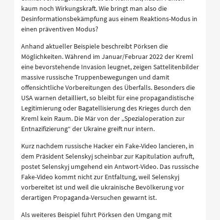
kaum noch Wirkungskraft. Wie bringt man also die
Desinformationsbekämpfung aus einem Reaktions-Modus in
einen präventiven Modus?
Anhand aktueller Beispiele beschreibt Pörksen die
Möglichkeiten. Während im Januar/Februar 2022 der Kreml
eine bevorstehende Invasion leugnet, zeigen Sattelitenbilder
massive russische Truppenbewegungen und damit
offensichtliche Vorbereitungen des Überfalls. Besonders die
USA warnen detailliert, so bleibt für eine propagandistische
Legitimierung oder Bagatellisierung des Krieges durch den
Kreml kein Raum. Die Mär von der „Spezialoperation zur
Entnazifizierung“ der Ukraine greift nur intern.
Kurz nachdem russische Hacker ein Fake-Video lancieren, in
dem Präsident Selenskyj scheinbar zur Kapitulation aufruft,
postet Selenskyj umgehend ein Antwort-Video. Das russische
Fake-Video kommt nicht zur Entfaltung, weil Selenskyj
vorbereitet ist und weil die ukrainische Bevölkerung vor
derartigen Propaganda-Versuchen gewarnt ist.
Als weiteres Beispiel führt Pörksen den Umgang mit