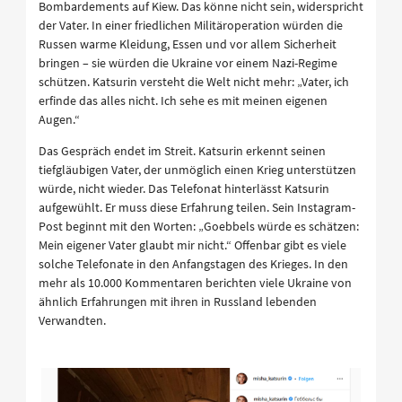
Bombardements auf Kiew. Das könne nicht sein, widerspricht
der Vater. In einer friedlichen Militäroperation würden die
Russen warme Kleidung, Essen und vor allem Sicherheit
bringen – sie würden die Ukraine vor einem Nazi-Regime
schützen. Katsurin versteht die Welt nicht mehr: „Vater, ich
erfinde das alles nicht. Ich sehe es mit meinen eigenen
Augen.“
Das Gespräch endet im Streit. Katsurin erkennt seinen
tiefgläubigen Vater, der unmöglich einen Krieg unterstützen
würde, nicht wieder. Das Telefonat hinterlässt Katsurin
aufgewühlt. Er muss diese Erfahrung teilen. Sein Instagram-
Post beginnt mit den Worten: „Goebbels würde es schätzen:
Mein eigener Vater glaubt mir nicht.“ Offenbar gibt es viele
solche Telefonate in den Anfangstagen des Krieges. In den
mehr als 10.000 Kommentaren berichten viele Ukraine von
ähnlich Erfahrungen mit ihren in Russland lebenden
Verwandten.