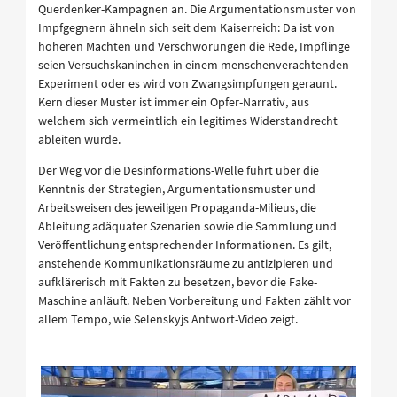
Querdenker-Kampagnen an. Die Argumentationsmuster von
Impfgegnern ähneln sich seit dem Kaiserreich: Da ist von
höheren Mächten und Verschwörungen die Rede, Impflinge
seien Versuchskaninchen in einem menschenverachtenden
Experiment oder es wird von Zwangsimpfungen geraunt.
Kern dieser Muster ist immer ein Opfer-Narrativ, aus
welchem sich vermeintlich ein legitimes Widerstandrecht
ableiten würde.
Der Weg vor die Desinformations-Welle führt über die
Kenntnis der Strategien, Argumentationsmuster und
Arbeitsweisen des jeweiligen Propaganda-Milieus, die
Ableitung adäquater Szenarien sowie die Sammlung und
Veröffentlichung entsprechender Informationen. Es gilt,
anstehende Kommunikationsräume zu antizipieren und
aufklärerisch mit Fakten zu besetzen, bevor die Fake-
Maschine anläuft. Neben Vorbereitung und Fakten zählt vor
allem Tempo, wie Selenskyjs Antwort-Video zeigt.