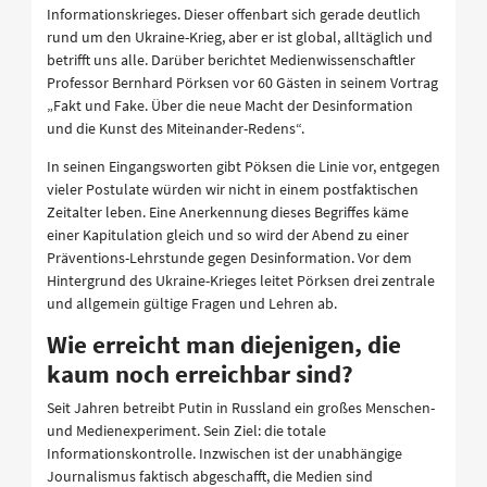
Informationskrieges. Dieser offenbart sich gerade deutlich
rund um den Ukraine-Krieg, aber er ist global, alltäglich und
betrifft uns alle. Darüber berichtet Medienwissenschaftler
Professor Bernhard Pörksen vor 60 Gästen in seinem Vortrag
„Fakt und Fake. Über die neue Macht der Desinformation
und die Kunst des Miteinander-Redens“.
In seinen Eingangsworten gibt Pöksen die Linie vor, entgegen
vieler Postulate würden wir nicht in einem postfaktischen
Zeitalter leben. Eine Anerkennung dieses Begriffes käme
einer Kapitulation gleich und so wird der Abend zu einer
Präventions-Lehrstunde gegen Desinformation. Vor dem
Hintergrund des Ukraine-Krieges leitet Pörksen drei zentrale
und allgemein gültige Fragen und Lehren ab.
Wie erreicht man diejenigen, die
kaum noch erreichbar sind?
Seit Jahren betreibt Putin in Russland ein großes Menschen-
und Medienexperiment. Sein Ziel: die totale
Informationskontrolle. Inzwischen ist der unabhängige
Journalismus faktisch abgeschafft, die Medien sind