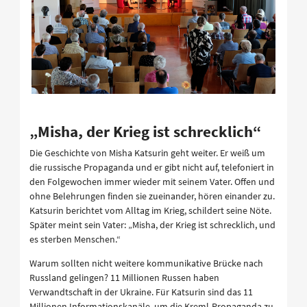
„Misha, der Krieg ist schrecklich“
Die Geschichte von Misha Katsurin geht weiter. Er weiß um
die russische Propaganda und er gibt nicht auf, telefoniert in
den Folgewochen immer wieder mit seinem Vater. Offen und
ohne Belehrungen finden sie zueinander, hören einander zu.
Katsurin berichtet vom Alltag im Krieg, schildert seine Nöte.
Später meint sein Vater: „Misha, der Krieg ist schrecklich, und
es sterben Menschen.“
Warum sollten nicht weitere kommunikative Brücke nach
Russland gelingen? 11 Millionen Russen haben
Verwandtschaft in der Ukraine. Für Katsurin sind das 11
Millionen Informationskanäle, um die Kreml-Propaganda zu