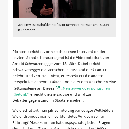
Medienwissenschaftler Professor Bernhard Pörksen am 16. Juni
in Chemnitz.
Pörksen berichtet von verschiedenen Intervention der
letzten Monate. Herausragend ist die Videobotschaft von
Arnold Schwarzenegger vom 18. März. Dabei spricht
Schwarzenegger die Menschen in Russland direkt an. Er
belehrt und verurteilt nicht, er respektiert die andere
Perspektive, er nennt Fakten und bietet den Unsicheren eine
Rettungsleine an. Dieses
„Meisterwerk der politischen
Rhetorik“
erreicht die Zielgruppe und wird zum
Debattengegenstand im Staatsfernsehen.
Wie erschüttert man jahrzehntelang verfestigte Weltbilder?
Wie entfremdet man ein verblendetes Volk von seiner
Führung? Diese kommunikationspsychologischen Fragen
sind nicht neu, Thomas Mann gab bereits in den 1940er