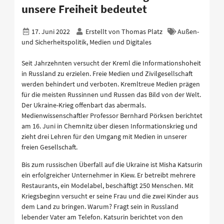
unsere Freiheit bedeutet
17. Juni 2022
Erstellt von
Thomas Platz
Außen-
und Sicherheitspolitik, Medien und Digitales
Seit Jahrzehnten versucht der Kreml die Informationshoheit
in Russland zu erzielen. Freie Medien und Zivilgesellschaft
werden behindert und verboten. Kremltreue Medien prägen
für die meisten Russinnen und Russen das Bild von der Welt.
Der Ukraine-Krieg offenbart das abermals.
Medienwissenschaftler Professor Bernhard Pörksen berichtet
am 16. Juni in Chemnitz über diesen Informationskrieg und
zieht drei Lehren für den Umgang mit Medien in unserer
freien Gesellschaft.
Bis zum russischen Überfall auf die Ukraine ist Misha Katsurin
ein erfolgreicher Unternehmer in Kiew. Er betreibt mehrere
Restaurants, ein Modelabel, beschäftigt 250 Menschen. Mit
Kriegsbeginn versucht er seine Frau und die zwei Kinder aus
dem Land zu bringen. Warum? Fragt sein in Russland
lebender Vater am Telefon. Katsurin berichtet von den