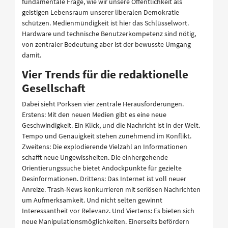
fundamentale Frage, wie wir unsere Öffentlichkeit als
geistigen Lebensraum unserer liberalen Demokratie
schützen. Medienmündigkeit ist hier das Schlüsselwort.
Hardware und technische Benutzerkompetenz sind nötig,
von zentraler Bedeutung aber ist der bewusste Umgang
damit.
Vier Trends für die redaktionelle
Gesellschaft
Dabei sieht Pörksen vier zentrale Herausforderungen.
Erstens: Mit den neuen Medien gibt es eine neue
Geschwindigkeit. Ein Klick, und die Nachricht ist in der Welt.
Tempo und Genauigkeit stehen zunehmend im Konflikt.
Zweitens: Die explodierende Vielzahl an Informationen
schafft neue Ungewissheiten. Die einhergehende
Orientierungssuche bietet Andockpunkte für gezielte
Desinformationen. Drittens: Das Internet ist voll neuer
Anreize. Trash-News konkurrieren mit seriösen Nachrichten
um Aufmerksamkeit. Und nicht selten gewinnt
Interessantheit vor Relevanz. Und Viertens: Es bieten sich
neue Manipulationsmöglichkeiten. Einerseits befördern