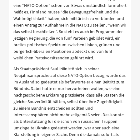
eine “NATO-Option” schon vor. Etwas umständlich formuliert
heißt es, Finnland müsse “die Bewegungsfreiheit und die
Wahlmöglichkeit” haben, sich militärisch zu verbünden und
einen Antrag zur Aufnahme in die NATO zu stellen, “wenn wir
das selbst beschließen”. So steht es auch im Programm der
jetzigen Regierung, die von fünf Parteien gebildet wird, ein
breites politisches Spektrum zwischen linken, grünen und
bürgerlich-liberalen Positionen abdeckt und von fünf
weiblichen Parteivorsitzenden geführt wird.
Als Staatspräsident Sauli Niinistö sich in seiner
Neujahrsansprache auf diese NATO-Option bezog, wurde das
im Ausland so gedeutet als befürworte er einen Beitritt zum
Bündnis. Dabei hatte er nur hervorheben wollen, wie eine
nachgeschobene Erklärung präzisierte, dass alle Staaten die
gleiche Souveränität hätten, selbst über ihre Zugehörigkeit
zu einem Bündnis entscheiden sollten und
Interessensphären nicht mehr zeitgemäß seien. Das konnte
als Unterstützung für die schon von russischen Truppen
umzingelte Ukraine gedeutet werden, war aber auch eine
Klarstellung in eigener Sache. Denn die damals sofort als