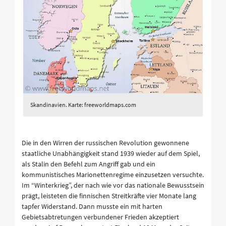
Skandinavien. Karte: freeworldmaps.com
Die in den Wirren der russischen Revolution gewonnene
staatliche Unabhängigkeit stand 1939 wieder auf dem Spiel,
als Stalin den Befehl zum Angriff gab und ein
kommunistisches Marionettenregime einzusetzen versuchte.
Im “Winterkrieg”, der nach wie vor das nationale Bewusstsein
prägt, leisteten die finnischen Streitkräfte vier Monate lang
tapfer Widerstand. Dann musste ein mit harten
Gebietsabtretungen verbundener Frieden akzeptiert