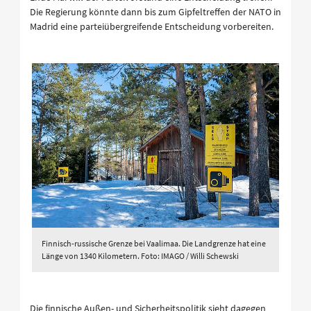
Die Regierung könnte dann bis zum Gipfeltreffen der NATO in
Madrid eine parteiübergreifende Entscheidung vorbereiten.
Finnisch-russische Grenze bei Vaalimaa. Die Landgrenze hat eine
Länge von 1340 Kilometern. Foto: IMAGO / Willi Schewski
Die finnische Außen- und Sicherheitspolitik sieht dagegen