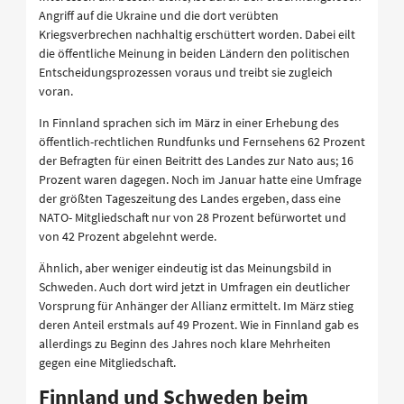
Angriff auf die Ukraine und die dort verübten
Kriegsverbrechen nachhaltig erschüttert worden. Dabei eilt
die öffentliche Meinung in beiden Ländern den politischen
Entscheidungsprozessen voraus und treibt sie zugleich
voran.
In Finnland sprachen sich im März in einer Erhebung des
öffentlich-rechtlichen Rundfunks und Fernsehens 62 Prozent
der Befragten für einen Beitritt des Landes zur Nato aus; 16
Prozent waren dagegen. Noch im Januar hatte eine Umfrage
der größten Tageszeitung des Landes ergeben, dass eine
NATO- Mitgliedschaft nur von 28 Prozent befürwortet und
von 42 Prozent abgelehnt werde.
Ähnlich, aber weniger eindeutig ist das Meinungsbild in
Schweden. Auch dort wird jetzt in Umfragen ein deutlicher
Vorsprung für Anhänger der Allianz ermittelt. Im März stieg
deren Anteil erstmals auf 49 Prozent. Wie in Finnland gab es
allerdings zu Beginn des Jahres noch klare Mehrheiten
gegen eine Mitgliedschaft.
Finnland und Schweden beim