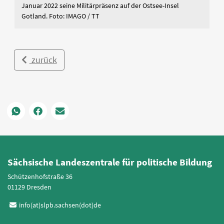
Januar 2022 seine Militärpräsenz auf der Ostsee-Insel
Gotland. Foto: IMAGO / TT
zurück
Sächsische Landeszentrale für politische Bildung
Schützenhofstraße 36
01129 Dresden
info(at)slpb.sachsen(dot)de