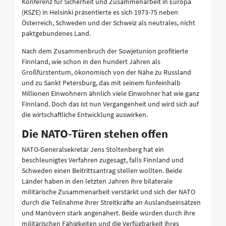
Konferenz für Sicherheit und Zusammenarbeit in Europa
(KSZE) in Helsinki präsentierte es sich 1973-75 neben
Österreich, Schweden und der Schweiz als neutrales, nicht
paktgebundenes Land.
Nach dem Zusammenbruch der Sowjetunion profitierte
Finnland, wie schon in den hundert Jahren als
Großfürstentum, ökonomisch von der Nähe zu Russland
und zu Sankt Petersburg, das mit seinem fünfeinhalb
Millionen Einwohnern ähnlich viele Einwohner hat wie ganz
Finnland. Doch das ist nun Vergangenheit und wird sich auf
die wirtschaftliche Entwicklung auswirken.
Die NATO-Türen stehen offen
NATO-Generalsekretär Jens Stoltenberg hat ein
beschleunigtes Verfahren zugesagt, falls Finnland und
Schweden einen Beitrittsantrag stellen wollten. Beide
Länder haben in den letzten Jahren ihre bilaterale
militärische Zusammenarbeit verstärkt und sich der NATO
durch die Teilnahme ihrer Streitkräfte an Auslandseinsätzen
und Manövern stark angenähert. Beide würden durch ihre
militärischen Fähigkeiten und die Verfügbarkeit ihres