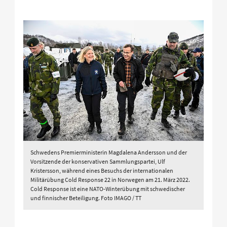
Schwedens Premierministerin Magdalena Andersson und der
Vorsitzende der konservativen Sammlungspartei, Ulf
Kristersson, während eines Besuchs der internationalen
Militärübung Cold Response 22 in Norwegen am 21. März 2022.
Cold Response ist eine NATO-Winterübung mit schwedischer
und finnischer Beteiligung. Foto IMAGO / TT