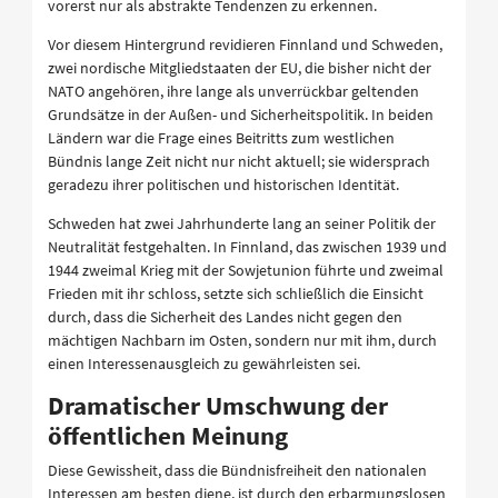
vorerst nur als abstrakte Tendenzen zu erkennen.
Vor diesem Hintergrund revidieren Finnland und Schweden,
zwei nordische Mitgliedstaaten der EU, die bisher nicht der
NATO angehören, ihre lange als unverrückbar geltenden
Grundsätze in der Außen- und Sicherheitspolitik. In beiden
Ländern war die Frage eines Beitritts zum westlichen
Bündnis lange Zeit nicht nur nicht aktuell; sie widersprach
geradezu ihrer politischen und historischen Identität.
Schweden hat zwei Jahrhunderte lang an seiner Politik der
Neutralität festgehalten. In Finnland, das zwischen 1939 und
1944 zweimal Krieg mit der Sowjetunion führte und zweimal
Frieden mit ihr schloss, setzte sich schließlich die Einsicht
durch, dass die Sicherheit des Landes nicht gegen den
mächtigen Nachbarn im Osten, sondern nur mit ihm, durch
einen Interessenausgleich zu gewährleisten sei.
Dramatischer Umschwung der
öffentlichen Meinung
Diese Gewissheit, dass die Bündnisfreiheit den nationalen
Interessen am besten diene, ist durch den erbarmungslosen