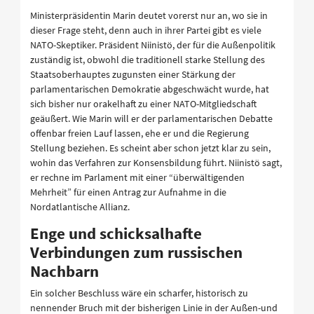
Ministerpräsidentin Marin deutet vorerst nur an, wo sie in
dieser Frage steht, denn auch in ihrer Partei gibt es viele
NATO-Skeptiker. Präsident Niinistö, der für die Außenpolitik
zuständig ist, obwohl die traditionell starke Stellung des
Staatsoberhauptes zugunsten einer Stärkung der
parlamentarischen Demokratie abgeschwächt wurde, hat
sich bisher nur orakelhaft zu einer NATO-Mitgliedschaft
geäußert. Wie Marin will er der parlamentarischen Debatte
offenbar freien Lauf lassen, ehe er und die Regierung
Stellung beziehen. Es scheint aber schon jetzt klar zu sein,
wohin das Verfahren zur Konsensbildung führt. Niinistö sagt,
er rechne im Parlament mit einer “überwältigenden
Mehrheit” für einen Antrag zur Aufnahme in die
Nordatlantische Allianz.
Enge und schicksalhafte
Verbindungen zum russischen
Nachbarn
Ein solcher Beschluss wäre ein scharfer, historisch zu
nennender Bruch mit der bisherigen Linie in der Außen-und