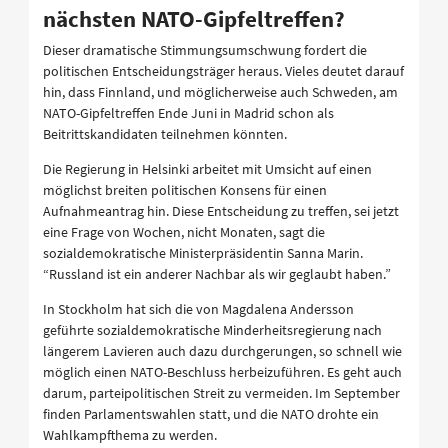
nächsten NATO-Gipfeltreffen?
Dieser dramatische Stimmungsumschwung fordert die
politischen Entscheidungsträger heraus. Vieles deutet darauf
hin, dass Finnland, und möglicherweise auch Schweden, am
NATO-Gipfeltreffen Ende Juni in Madrid schon als
Beitrittskandidaten teilnehmen könnten.
Die Regierung in Helsinki arbeitet mit Umsicht auf einen
möglichst breiten politischen Konsens für einen
Aufnahmeantrag hin. Diese Entscheidung zu treffen, sei jetzt
eine Frage von Wochen, nicht Monaten, sagt die
sozialdemokratische Ministerpräsidentin Sanna Marin.
“Russland ist ein anderer Nachbar als wir geglaubt haben.”
In Stockholm hat sich die von Magdalena Andersson
geführte sozialdemokratische Minderheitsregierung nach
längerem Lavieren auch dazu durchgerungen, so schnell wie
möglich einen NATO-Beschluss herbeizuführen. Es geht auch
darum, parteipolitischen Streit zu vermeiden. Im September
finden Parlamentswahlen statt, und die NATO drohte ein
Wahlkampfthema zu werden.