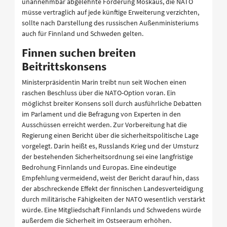
unannehmbar abgelehnte Forderung Moskaus, die NATO
müsse vertraglich auf jede künftige Erweiterung verzichten,
sollte nach Darstellung des russischen Außenministeriums
auch für Finnland und Schweden gelten.
Finnen suchen breiten
Beitrittskonsens
Ministerpräsidentin Marin treibt nun seit Wochen einen
raschen Beschluss über die NATO-Option voran. Ein
möglichst breiter Konsens soll durch ausführliche Debatten
im Parlament und die Befragung von Experten in den
Ausschüssen erreicht werden. Zur Vorbereitung hat die
Regierung einen Bericht über die sicherheitspolitische Lage
vorgelegt. Darin heißt es, Russlands Krieg und der Umsturz
der bestehenden Sicherheitsordnung sei eine langfristige
Bedrohung Finnlands und Europas. Eine eindeutige
Empfehlung vermeidend, weist der Bericht darauf hin, dass
der abschreckende Effekt der finnischen Landesverteidigung
durch militärische Fähigkeiten der NATO wesentlich verstärkt
würde. Eine Mitgliedschaft Finnlands und Schwedens würde
außerdem die Sicherheit im Ostseeraum erhöhen.