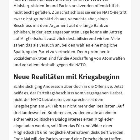
Ministerpräsidentin und Parteivorsitzenden offensichtlich
nicht leicht gefallen. Zunächst schloss sie einen NATO-Beitritt
zwar nicht grundsätzlich aus, versuchte aber, einen
Beschluss mit dem Argument auf die lange Bank zu
schieben, in der jetzt angespannten Lage könne ein Antrag
auf Mitgliedschaft zusätzlich destabilisierend wirken. Viele
sahen das als Versuch an, bei den Wahlen eine mögliche
Spaltung der Partei zu vermeiden. Denn prominente
Sozialdemokraten sind für die Abschaffung von Atomwaffen
und vor allem deshalb gegen die NATO.
Neue Realitäten mit Kriegsbeginn
Schließlich ging Andersson aber doch in die Offensive. Jetzt
heißt es, der Parteitagsbeschluss vom vergangenen Herbst,
nicht der NATO beizutreten, entspreche seit dem
Kriegsbeginn am 24. Februar nicht mehr den Realitäten. Auf
drei landesweiten Konferenzen, zu denen alle an einem
sicherheitspolitischen Dialog interessierten Mitglieder
eingeladen werden, soll über das Für und Wider einer
Mitgliedschaft und mögliche Alternativen diskutiert werden.
Ende Mai will der Parteivorstand eine Entscheidung treffen.