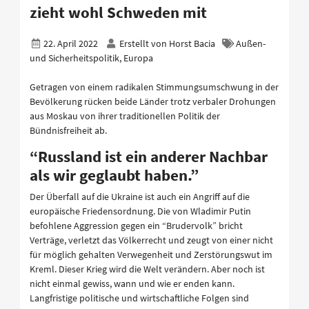
zieht wohl Schweden mit
22. April 2022
Erstellt von
Horst Bacia
Außen-
und Sicherheitspolitik, Europa
Getragen von einem radikalen Stimmungsumschwung in der
Bevölkerung rücken beide Länder trotz verbaler Drohungen
aus Moskau von ihrer traditionellen Politik der
Bündnisfreiheit ab.
“Russland ist ein anderer Nachbar
als wir geglaubt haben.”
Der Überfall auf die Ukraine ist auch ein Angriff auf die
europäische Friedensordnung. Die von Wladimir Putin
befohlene Aggression gegen ein “Brudervolk” bricht
Verträge, verletzt das Völkerrecht und zeugt von einer nicht
für möglich gehalten Verwegenheit und Zerstörungswut im
Kreml. Dieser Krieg wird die Welt verändern. Aber noch ist
nicht einmal gewiss, wann und wie er enden kann.
Langfristige politische und wirtschaftliche Folgen sind