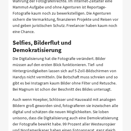
Wahrung der Fotografenrechte. Im Internet-Zeitalter eine
Mammut-Aufgabe und ohne Agenturen ist Reportage-
Fotografie kaum noch zu bewerkstelligen. Die Agenturen
sichern die Vermarktung, finanzieren Projekte und Reisen vor
und geben juristischen Schutz. Freelancer haben kaum noch
eine Chance.
Selfies, Bilderflut und
Demokratisierung
Die Digitalisierung hat die Fotografie verändert. Bilder
müssen auf den ersten Blick funktionieren. Tief- und
Hintergründigkeiten lassen sich auf 5-Zoll-Bildschirmen von
Handys nicht vermitteln. Die Botschaft muss schreien und so
gibt es bei Instagram kaum Bilder ohne Filter und Retusche.
Bei Magnum ist schon der Beschnitt des Bildes untersagt.
Auch wenn Hoepker, Schlösser und Hauswald mit analogen
Bildern groß geworden sind, fotografieren sie inzwischen alle
digital und schätzen die neuen Möglichkeiten. Sie loben
unisono, dass die Digitalisierung auch eine Demokratisierung
der Fotografie bewirkt habe. 99 Prozent aller Westeuropäer
und Nordamerikaner haben einen Fotoapparat, ganz gleich