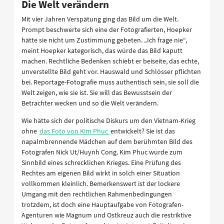
Die Welt verändern
Mit vier Jahren Verspätung ging das Bild um die Welt.
Prompt beschwerte sich eine der Fotografierten, Hoepker
hätte sie nicht um Zustimmung gebeten. „Ich frage nie“,
meint Hoepker kategorisch, das würde das Bild kaputt
machen. Rechtliche Bedenken schiebt er beiseite, das echte,
unverstellte Bild geht vor. Hauswald und Schlösser pflichten
bei. Reportage-Fotografie muss authentisch sein, sie soll die
Welt zeigen, wie sie ist. Sie will das Bewusstsein der
Betrachter wecken und so die Welt verändern.
Wie hätte sich der politische Diskurs um den Vietnam-Krieg
ohne
das Foto von Kim Phuc
entwickelt? Sie ist das
napalmbrennende Mädchen auf dem berühmten Bild des
Fotografen Nick Ut/Huynh Cong. Kim Phuc wurde zum
Sinnbild eines schrecklichen Krieges. Eine Prüfung des
Rechtes am eigenen Bild wirkt in solch einer Situation
vollkommen kleinlich. Bemerkenswert ist der lockere
Umgang mit den rechtlichen Rahmenbedingungen
trotzdem, ist doch eine Hauptaufgabe von Fotografen-
Agenturen wie Magnum und Ostkreuz auch die restriktive