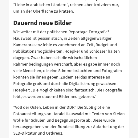
“Liebe in arabischen Ländern“, reichen aber trotzdem nur,
um an der Oberfläche zu kratzen.
Dauernd neue Bilder
Wie weiter mit der politischen Reportage-Fotografie?
Hauswald ist pessimistisch, in Zeiten allgegenwärtiger
Kamerapräsenz fehle es zunehmend an Zeit, Budget und
Publikationsmöglichkeiten. Hoepker und Schlösser halten
dagegen. Zwar haben sich die wirtschaftlichen
Rahmenbedingungen verschärft, aber es gäbe immer noch
viele Menschen, die eine Stimme bräuchten und Fotografen
könnten sie ihnen geben. Zudem sei das Interesse an
Fotografie groß und durch die Digitalisierung gewachsen.
Hoepker: „Die Möglichkeiten sind fantastisch. Die Fotografie
lebt, es werden dauernd Bilder neu geboren.“
"Voll der Osten. Leben in der DDR" Die SLpB gibt eine
Fotoausstellung von Harald Hauswald mit Texten von Stefan
Wolle für Schulen und Begegnungsorte ab. Diese wurde
herausgegeben von der Bundesstiftung zur Aufarbeitung der
SED-Diktatur und Ostkreuz.