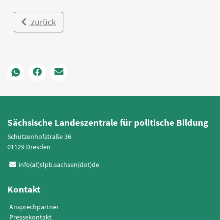
zurück
Sächsische Landeszentrale für politische Bildung
Schützenhofstraße 36
01129 Dresden
info(at)slpb.sachsen(dot)de
Kontakt
Ansprechpartner
Pressekontakt