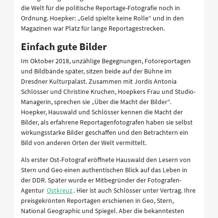
die Welt für die politische Reportage-Fotografie noch in
Ordnung. Hoepker: „Geld spielte keine Rolle“ und in den
Magazinen war Platz für lange Reportagestrecken.
Einfach gute Bilder
Im Oktober 2018, unzählige Begegnungen, Fotoreportagen
und Bildbände später, sitzen beide auf der Bühne im
Dresdner Kulturpalast. Zusammen mit Jordis Antonia
Schlösser und Christine Kruchen, Hoepkers Frau und Studio-
Managerin, sprechen sie „Über die Macht der Bilder“.
Hoepker, Hauswald und Schlösser kennen die Macht der
Bilder, als erfahrene Reportagenfotografen haben sie selbst
wirkungsstarke Bilder geschaffen und den Betrachtern ein
Bild von anderen Orten der Welt vermittelt.
Als erster Ost-Fotograf eröffnete Hauswald den Lesern von
Stern und Geo einen authentischen Blick auf das Leben in
der DDR. Später wurde er Mitbegründer der Fotografen-
Agentur
Ostkreuz
. Hier ist auch Schlösser unter Vertrag. Ihre
preisgekrönten Reportagen erschienen in Geo, Stern,
National Geographic und Spiegel. Aber die bekanntesten