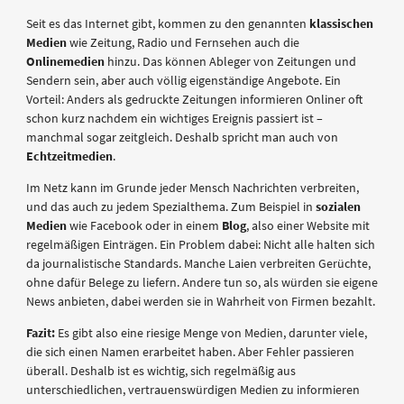
Seit es das Internet gibt, kommen zu den genannten
klassischen
Medien
wie Zeitung, Radio und Fernsehen auch die
Onlinemedien
hinzu. Das können Ableger von Zeitungen und
Sendern sein, aber auch völlig eigenständige Angebote. Ein
Vorteil: Anders als gedruckte Zeitungen informieren Onliner oft
schon kurz nachdem ein wichtiges Ereignis passiert ist –
manchmal sogar zeitgleich. Deshalb spricht man auch von
Echtzeitmedien
.
Im Netz kann im Grunde jeder Mensch Nachrichten verbreiten,
und das auch zu jedem Spezialthema. Zum Beispiel in
sozialen
Medien
wie Facebook oder in einem
Blog
, also einer Website mit
regelmäßigen Einträgen. Ein Problem dabei: Nicht alle halten sich
da journalistische Standards. Manche Laien verbreiten Gerüchte,
ohne dafür Belege zu liefern. Andere tun so, als würden sie eigene
News anbieten, dabei werden sie in Wahrheit von Firmen bezahlt.
Fazit:
Es gibt also eine riesige Menge von Medien, darunter viele,
die sich einen Namen erarbeitet haben. Aber Fehler passieren
überall. Deshalb ist es wichtig, sich regelmäßig aus
unterschiedlichen, vertrauenswürdigen Medien zu informieren