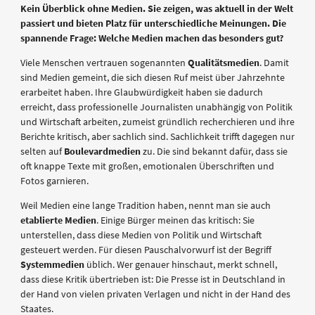
Kein Überblick ohne Medien. Sie zeigen, was aktuell in der Welt
passiert und bieten Platz für unterschiedliche Meinungen. Die
spannende Frage: Welche Medien machen das besonders gut?
Viele Menschen vertrauen sogenannten
Qualitätsmedien
. Damit
sind Medien gemeint, die sich diesen Ruf meist über Jahrzehnte
erarbeitet haben. Ihre Glaubwürdigkeit haben sie dadurch
erreicht, dass professionelle Journalisten unabhängig von Politik
und Wirtschaft arbeiten, zumeist gründlich recherchieren und ihre
Berichte kritisch, aber sachlich sind. Sachlichkeit trifft dagegen nur
selten auf
Boulevardmedien
zu. Die sind bekannt dafür, dass sie
oft knappe Texte mit großen, emotionalen Überschriften und
Fotos garnieren.
Weil Medien eine lange Tradition haben, nennt man sie auch
etablierte Medien
. Einige Bürger meinen das kritisch: Sie
unterstellen, dass diese Medien von Politik und Wirtschaft
gesteuert werden. Für diesen Pauschalvorwurf ist der Begriff
Systemmedien
üblich. Wer genauer hinschaut, merkt schnell,
dass diese Kritik übertrieben ist: Die Presse ist in Deutschland in
der Hand von vielen privaten Verlagen und nicht in der Hand des
Staates.