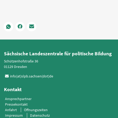
Sächsische Landeszentrale für politische Bildung
Schützenhofstraße 36
01129 Dresden
info(at)slpb.sachsen(dot)de
Kontakt
Ansprechpartner
Pressekontakt
Anfahrt
Öffnungszeiten
Impressum
Datenschutz