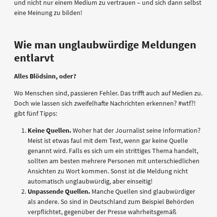
und nicht nur einem Medium zu vertrauen – und sich dann selbst
eine Meinung zu bilden!
Wie man unglaubwürdige Meldungen
entlarvt
Alles Blödsinn, oder?
Wo Menschen sind, passieren Fehler. Das trifft auch auf Medien zu.
Doch wie lassen sich zweifelhafte Nachrichten erkennen? #wtf?!
gibt fünf Tipps:
Keine Quellen.
Woher hat der Journalist seine Information?
Meist ist etwas faul mit dem Text, wenn gar keine Quelle
genannt wird. Falls es sich um ein strittiges Thema handelt,
sollten am besten mehrere Personen mit unterschiedlichen
Ansichten zu Wort kommen. Sonst ist die Meldung nicht
automatisch unglaubwürdig, aber einseitig!
Unpassende Quellen.
Manche Quellen sind glaubwürdiger
als andere. So sind in Deutschland zum Beispiel Behörden
verpflichtet, gegenüber der Presse wahrheitsgemäß