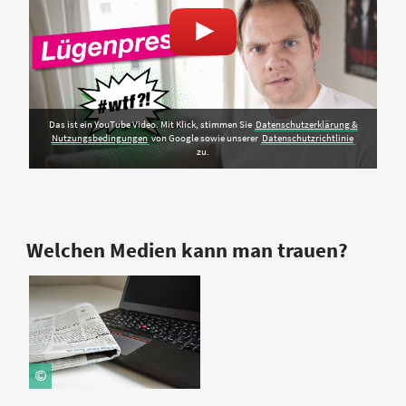
Das ist ein YouTube Video. Mit Klick, stimmen Sie
Daten­schutz­erklärung &
Nutzungs­bedingungen
von Google sowie unserer
Datenschutzrichtlinie
zu.
Welchen Medien kann man trauen?