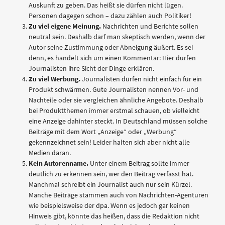
Auskunft zu geben. Das heißt sie dürfen nicht lügen.
Personen dagegen schon – dazu zählen auch Politiker!
Zu viel eigene Meinung.
Nachrichten und Berichte sollen
neutral sein. Deshalb darf man skeptisch werden, wenn der
Autor seine Zustimmung oder Abneigung äußert. Es sei
denn, es handelt sich um einen Kommentar: Hier dürfen
Journalisten ihre Sicht der Dinge erklären.
Zu viel Werbung.
Journalisten dürfen nicht einfach für ein
Produkt schwärmen. Gute Journalisten nennen Vor- und
Nachteile oder sie vergleichen ähnliche Angebote. Deshalb
bei Produktthemen immer erstmal schauen, ob vielleicht
eine Anzeige dahinter steckt. In Deutschland müssen solche
Beiträge mit dem Wort „Anzeige“ oder „Werbung“
gekennzeichnet sein! Leider halten sich aber nicht alle
Medien daran.
Kein Autorenname.
Unter einem Beitrag sollte immer
deutlich zu erkennen sein, wer den Beitrag verfasst hat.
Manchmal schreibt ein Journalist auch nur sein Kürzel.
Manche Beiträge stammen auch von Nachrichten-Agenturen
wie beispielsweise der dpa. Wenn es jedoch gar keinen
Hinweis gibt, könnte das heißen, dass die Redaktion nicht