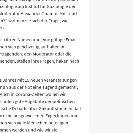
ziologie am Institut für Soziologie der
 Moderator Alexander Thamm. Mit "Und
n?" widmen sie sich der Frage, wie
en.
ch ihren Namen und eine gültige Email-
n sich gleichzeitig aufhalten im
Vortragenden, den Moderator oder die
menden, stellen ihre Fragen, haken nach
es Jahres mit 15 neuen Veranstaltungen
nun aus der Not eine Tugend gemacht",
 "Auch in Corona-Zeiten wollen wir
hulen gute Angebote der politischen
tische Debatte über Zukunftsthemen darf
nare mit ausgewiesenen Expertinnen und
nen sich viele Menschen beteiligen
ommen werden und wie wir sie