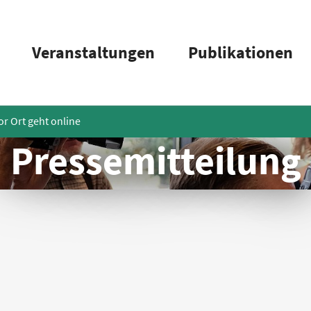
Veranstaltungen
Publikationen
or Ort geht online
Pressemitteilung