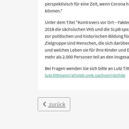
perspektivisch für eine Zeit, wenn Corona h
können."
Unter dem Titel "Kontrovers vor Ort – Fakt
2018 die sächsischen VHS und die SLpB spe
zur politischen und historischen Bildung fü
Zielgruppe sind Menschen, die sich darübe
und welches Leben sie für ihre Kinder und
mehr als 2.000 Personen teil an den insges
Bei Fragen wenden Sie sich bitte an Lutz T
lutz.tittmann(at)slpb.smk.sachsen(dot)de
zurück