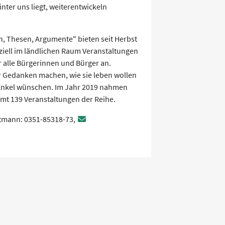
inter uns liegt, weiterentwickeln
en, Thesen, Argumente" bieten seit Herbst
ziell im ländlichen Raum Veranstaltungen
r alle Bürgerinnen und Bürger an.
r Gedanken machen, wie sie leben wollen
 Enkel wünschen. Im Jahr 2019 nahmen
amt 139 Veranstaltungen der Reihe.
ittmann: 0351-85318-73,