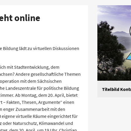
eht online
e Bildung lädt zu virtuellen Diskussionen
lich mit Stadtentwicklung, dem
chsen? Andere gesellschaftliche Themen
Kooperation mit dem Sächsischen
e Landeszentrale für politische Bildung
Titelbild Kont
mmer. Ab Montag, dem 20. April, bietet
t – Fakten, Thesen, Argumente“ einen
. In enger Zusammenarbeit mit den
eigene virtuelle Räume eingerichtet für
z oder Naturschutz, Klimawandel und
g, dem 20. April, um 19 Uhr, Christian