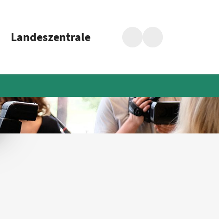
Landeszentrale
Suche
Barrierefreiheit