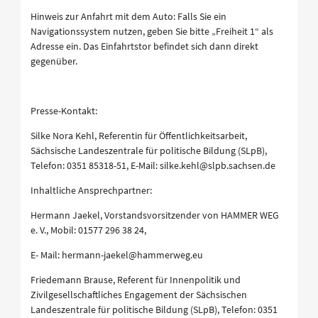
Hinweis zur Anfahrt mit dem Auto: Falls Sie ein
Navigationssystem nutzen, geben Sie bitte „Freiheit 1“ als
Adresse ein. Das Einfahrtstor befindet sich dann direkt
gegenüber.
Presse-Kontakt:
Silke Nora Kehl, Referentin für Öffentlichkeitsarbeit,
Sächsische Landeszentrale für politische Bildung (SLpB),
Telefon: 0351 85318-51, E-Mail: silke.kehl@slpb.sachsen.de
Inhaltliche Ansprechpartner:
Hermann Jaekel, Vorstandsvorsitzender von HAMMER WEG
e. V., Mobil: 01577 296 38 24,
E- Mail: hermann-jaekel@hammerweg.eu
Friedemann Brause, Referent für Innenpolitik und
Zivilgesellschaftliches Engagement der Sächsischen
Landeszentrale für politische Bildung (SLpB), Telefon: 0351