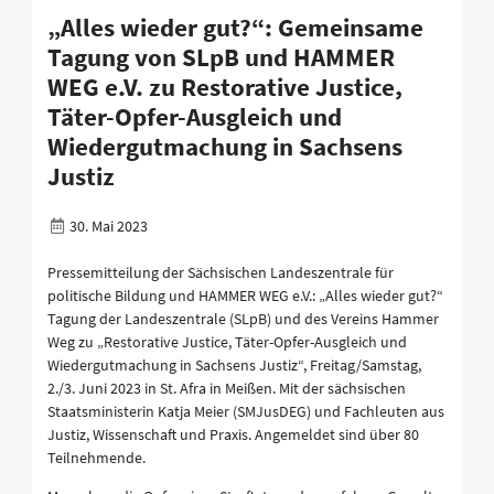
„Alles wieder gut?“: Gemeinsame
Tagung von SLpB und HAMMER
WEG e.V. zu Restorative Justice,
Täter-Opfer-Ausgleich und
Wiedergutmachung in Sachsens
Justiz
30. Mai 2023
Pressemitteilung der Sächsischen Landeszentrale für
politische Bildung und HAMMER WEG e.V.: „Alles wieder gut?“
Tagung der Landeszentrale (SLpB) und des Vereins Hammer
Weg zu „Restorative Justice, Täter-Opfer-Ausgleich und
Wiedergutmachung in Sachsens Justiz“, Freitag/Samstag,
2./3. Juni 2023 in St. Afra in Meißen. Mit der sächsischen
Staatsministerin Katja Meier (SMJusDEG) und Fachleuten aus
Justiz, Wissenschaft und Praxis. Angemeldet sind über 80
Teilnehmende.