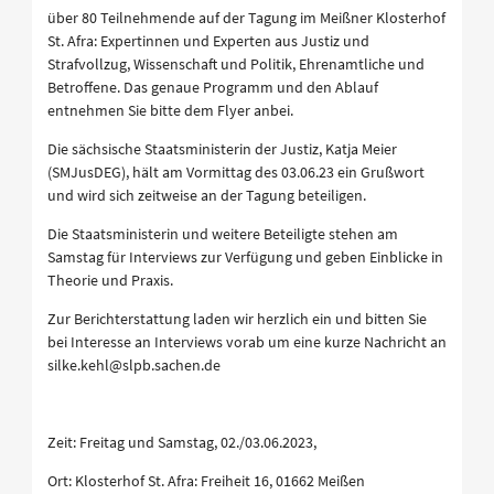
über 80 Teilnehmende auf der Tagung im Meißner Klosterhof
St. Afra: Expertinnen und Experten aus Justiz und
Strafvollzug, Wissenschaft und Politik, Ehrenamtliche und
Betroffene. Das genaue Programm und den Ablauf
entnehmen Sie bitte dem Flyer anbei.
Die sächsische Staatsministerin der Justiz, Katja Meier
(SMJusDEG), hält am Vormittag des 03.06.23 ein Grußwort
und wird sich zeitweise an der Tagung beteiligen.
Die Staatsministerin und weitere Beteiligte stehen am
Samstag für Interviews zur Verfügung und geben Einblicke in
Theorie und Praxis.
Zur Berichterstattung laden wir herzlich ein und bitten Sie
bei Interesse an Interviews vorab um eine kurze Nachricht an
silke.kehl@slpb.sachen.de
Zeit: Freitag und Samstag, 02./03.06.2023,
Ort: Klosterhof St. Afra: Freiheit 16, 01662 Meißen