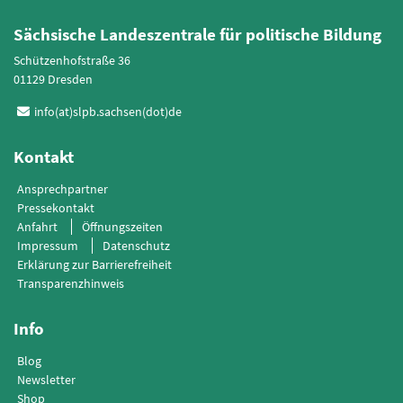
Sächsische Landeszentrale für politische Bildung
Schützenhofstraße 36
01129 Dresden
info(at)slpb.sachsen(dot)de
Kontakt
Ansprechpartner
Pressekontakt
Anfahrt
Öffnungszeiten
Impressum
Datenschutz
Erklärung zur Barrierefreiheit
Transparenzhinweis
Info
Blog
Newsletter
Shop