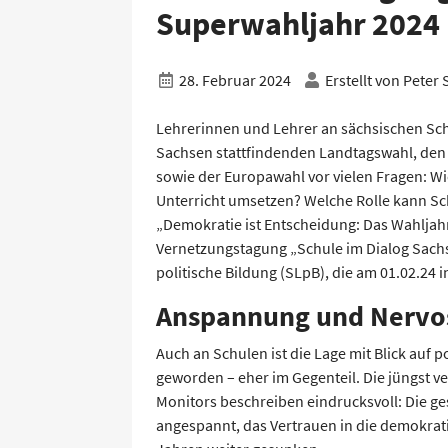
Superwahljahr 2024
28. Februar 2024
Erstellt von
Peter
Lehrerinnen und Lehrer an sächsischen Sch
Sachsen stattfindenden Landtagswahl, d
sowie der Europawahl vor vielen Fragen: Wi
Unterricht umsetzen? Welche Rolle kann Sc
„Demokratie ist Entscheidung: Das Wahljahr 
Vernetzungstagung „Schule im Dialog Sachs
politische Bildung (SLpB), die am 01.02.24 i
Anspannung und Nervos
Auch an Schulen ist die Lage mit Blick auf p
geworden – eher im Gegenteil. Die jüngst v
Monitors beschreiben eindrucksvoll: Die ge
angespannt, das Vertrauen in die demokrati