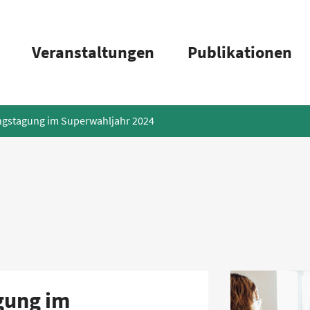
Veranstaltungen
Publikationen
ngstagung im Superwahljahr 2024
gung im