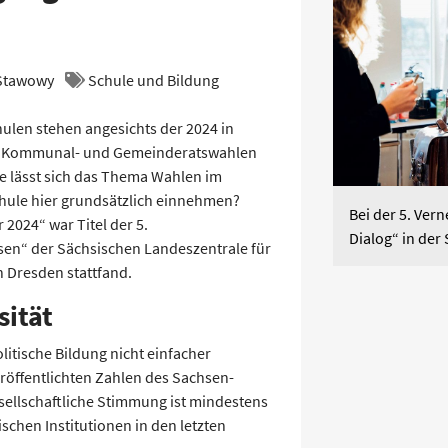
 Stawowy
Schule und Bildung
ulen stehen angesichts der 2024 in
en Kommunal- und Gemeinderatswahlen
e lässt sich das Thema Wahlen im
hule hier grundsätzlich einnehmen?
Bei der 5. Ve
2024“ war Titel der 5.
Dialog“ in der
en“ der Sächsischen Landeszentrale für
n Dresden stattfand.
ität
olitische Bildung nicht einfacher
eröffentlichten Zahlen des Sachsen-
sellschaftliche Stimmung ist mindestens
schen Institutionen in den letzten