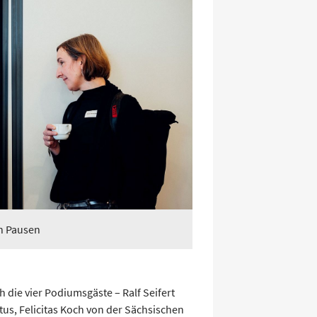
en Pausen
 die vier Podiumsgäste – Ralf Seifert
us, Felicitas Koch von der Sächsischen