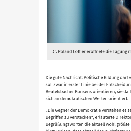
Dr. Roland Löffler eröffnete die Tagung 
Die gute Nachricht: Politische Bildung darf 
soll zwar in erster Linie bei der Entscheid
Beutelsbacher Konsens orientieren, sie dar
sich an demokratischen Werten orientiert.
„Die Gegner der Demokratie verstehen es se
Begriffen zu verstecken“, erläuterte Direkto
Begrüßungsworten die aktuell wohl größte
hinzuweisen, dass aktuell das Wichtigste s