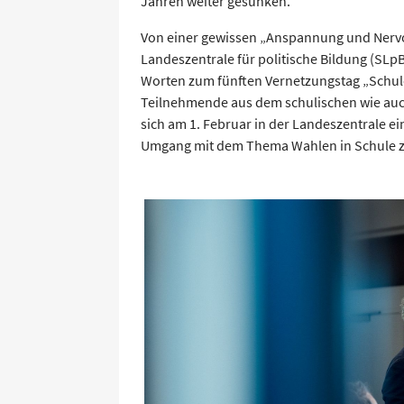
Jahren weiter gesunken.
Von einer gewissen „Anspannung und Nervos
Landeszentrale für politische Bildung (SLpB)
Worten zum fünften Vernetzungstag „Schul
Teilnehmende aus dem schulischen wie auc
sich am 1. Februar in der Landeszentrale 
Umgang mit dem Thema Wahlen in Schule zu