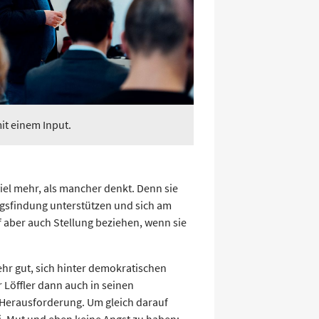
mit einem Input.
viel mehr, als mancher denkt. Denn sie
ungsfindung unterstützen und sich am
f aber auch Stellung beziehen, wenn sie
hr gut, sich hinter demokratischen
r Löffler dann auch in seinen
 Herausforderung. Um gleich darauf
ei, Mut und eben keine Angst zu haben: