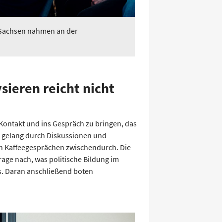
 Sachsen nahmen an der
ieren reicht nicht
Kontakt und ins Gespräch zu bringen, das
s gelang durch Diskussionen und
n Kaffeegesprächen zwischendurch. Die
age nach, was politische Bildung im
s. Daran anschließend boten