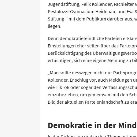
Jugendstiftung, Felix Kollender, Fachleiter
Pestalozzi-Gymnasium Heidenau, und Eva 
Stiftung – mit dem Publikum darüber aus, w
liegen.
Denn demokratiefeindliche Parteien erklär
Einstellungen eher selten über das Parteip
Berücksichtigung des Überwältigungsverbot
ertüchtigen, sich eine eigene Meinung zu bi
„Man sollte deswegen nicht nur Parteipro
Kollender. Er schlug vor, auch Meldungen 
wie TikTok oder sogar den Verfassungsschut
einzubeziehen, um gemeinsam mit den Schül
Bild der aktuellen Parteienlandschaft zu era
Demokratie in der Mind
In der Diskussion und in den Themenräume