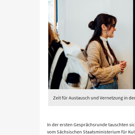
Zeit für Austausch und Vernetzung in d
In der ersten Gesprächsrunde tauschten sich
vom Sächsischen Staatsministerium für Kult