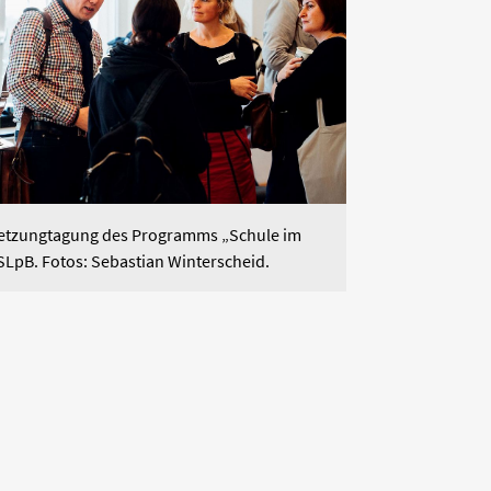
rnetzungtagung des Programms „Schule im
 SLpB. Fotos: Sebastian Winterscheid.