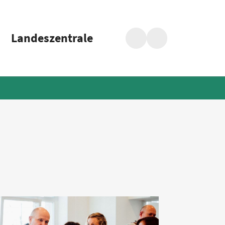
Landeszentrale
Suche
Barrierefreiheit