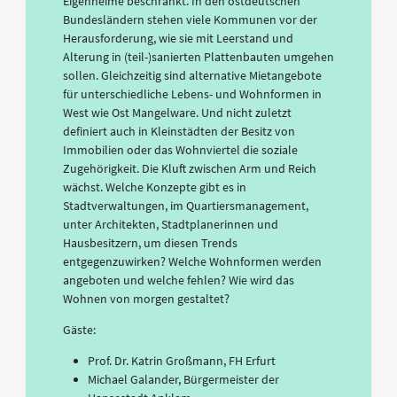
Eigenheime beschränkt. In den ostdeutschen
Bundesländern stehen viele Kommunen vor der
Herausforderung, wie sie mit Leerstand und
Alterung in (teil-)sanierten Plattenbauten umgehen
sollen. Gleichzeitig sind alternative Mietangebote
für unterschiedliche Lebens- und Wohnformen in
West wie Ost Mangelware. Und nicht zuletzt
definiert auch in Kleinstädten der Besitz von
Immobilien oder das Wohnviertel die soziale
Zugehörigkeit. Die Kluft zwischen Arm und Reich
wächst. Welche Konzepte gibt es in
Stadtverwaltungen, im Quartiersmanagement,
unter Architekten, Stadtplanerinnen und
Hausbesitzern, um diesen Trends
entgegenzuwirken? Welche Wohnformen werden
angeboten und welche fehlen? Wie wird das
Wohnen von morgen gestaltet?
Gäste:
Prof. Dr. Katrin Großmann, FH Erfurt
Michael Galander, Bürgermeister der