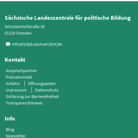
Sächsische Landeszentrale für politische Bildung
Schützenhofstraße 36
01129 Dresden
info(at)slpb.sachsen(dot)de
Kontakt
Ansprechpartner
Pressekontakt
Anfahrt
Öffnungszeiten
Impressum
Datenschutz
Erklärung zur Barrierefreiheit
Transparenzhinweis
Info
Blog
Newsletter