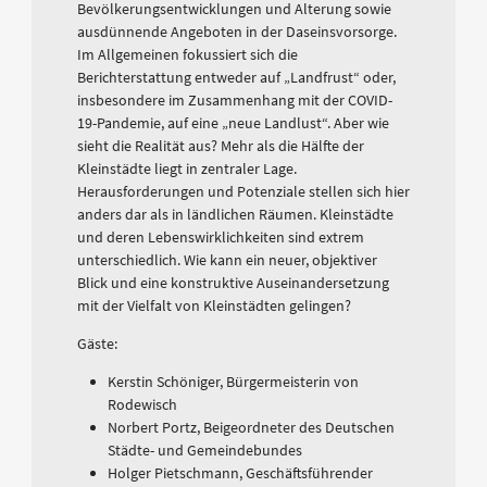
Bevölkerungsentwicklungen und Alterung sowie
ausdünnende Angeboten in der Daseinsvorsorge.
Im Allgemeinen fokussiert sich die
Berichterstattung entweder auf „Landfrust“ oder,
insbesondere im Zusammenhang mit der COVID-
19-Pandemie, auf eine „neue Landlust“. Aber wie
sieht die Realität aus? Mehr als die Hälfte der
Kleinstädte liegt in zentraler Lage.
Herausforderungen und Potenziale stellen sich hier
anders dar als in ländlichen Räumen. Kleinstädte
und deren Lebenswirklichkeiten sind extrem
unterschiedlich. Wie kann ein neuer, objektiver
Blick und eine konstruktive Auseinandersetzung
mit der Vielfalt von Kleinstädten gelingen?
Gäste:
Kerstin Schöniger, Bürgermeisterin von
Rodewisch
Norbert Portz, Beigeordneter des Deutschen
Städte- und Gemeindebundes
Holger Pietschmann, Geschäftsführender