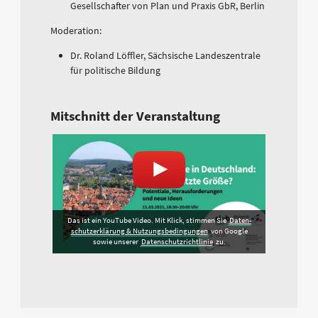
Gesellschafter von Plan und Praxis GbR, Berlin
Moderation:
Dr. Roland Löffler, Sächsische Landeszentrale
für politische Bildung
Mitschnitt der Veranstaltung
Das ist ein YouTube Video. Mit Klick, stimmen Sie
Daten­
schutz­erklärung & Nutzungs­bedingungen
von Google
sowie unserer
Datenschutzrichtlinie
zu.