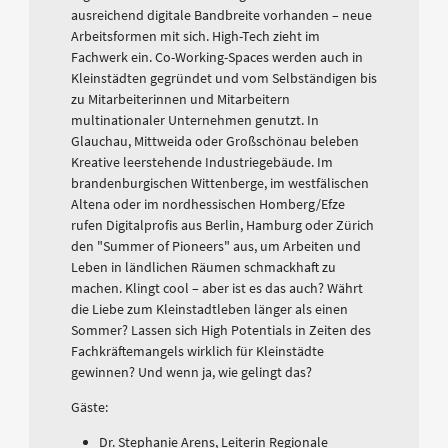
ausreichend digitale Bandbreite vorhanden – neue
Arbeitsformen mit sich. High-Tech zieht im
Fachwerk ein. Co-Working-Spaces werden auch in
Kleinstädten gegründet und vom Selbständigen bis
zu Mitarbeiterinnen und Mitarbeitern
multinationaler Unternehmen genutzt. In
Glauchau, Mittweida oder Großschönau beleben
Kreative leerstehende Industriegebäude. Im
brandenburgischen Wittenberge, im westfälischen
Altena oder im nordhessischen Homberg/Efze
rufen Digitalprofis aus Berlin, Hamburg oder Zürich
den "Summer of Pioneers" aus, um Arbeiten und
Leben in ländlichen Räumen schmackhaft zu
machen. Klingt cool – aber ist es das auch? Währt
die Liebe zum Kleinstadtleben länger als einen
Sommer? Lassen sich High Potentials in Zeiten des
Fachkräftemangels wirklich für Kleinstädte
gewinnen? Und wenn ja, wie gelingt das?
Gäste:
Dr. Stephanie Arens, Leiterin Regionale