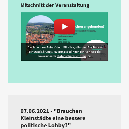
Mitschnitt der Veranstaltung
Das ist ein YouTube Video. Mit Klick, stimmen Sie
Daten­
schutz­erklärung & Nutzungs­bedingungen
von Google
sowie unserer
Datenschutzrichtlinie
zu.
07.06.2021 - "Brauchen
Kleinstädte eine bessere
politische Lobby?"