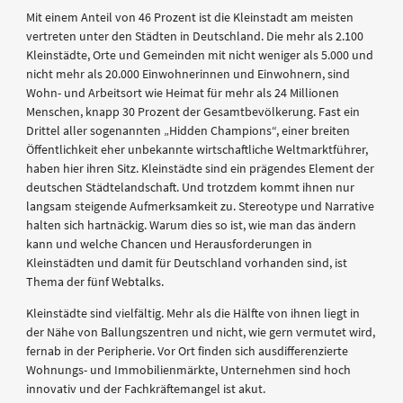
Mit einem Anteil von 46 Prozent ist die Kleinstadt am meisten
vertreten unter den Städten in Deutschland. Die mehr als 2.100
Kleinstädte, Orte und Gemeinden mit nicht weniger als 5.000 und
nicht mehr als 20.000 Einwohnerinnen und Einwohnern, sind
Wohn- und Arbeitsort wie Heimat für mehr als 24 Millionen
Menschen, knapp 30 Prozent der Gesamtbevölkerung. Fast ein
Drittel aller sogenannten „Hidden Champions“, einer breiten
Öffentlichkeit eher unbekannte wirtschaftliche Weltmarktführer,
haben hier ihren Sitz. Kleinstädte sind ein prägendes Element der
deutschen Städtelandschaft. Und trotzdem kommt ihnen nur
langsam steigende Aufmerksamkeit zu. Stereotype und Narrative
halten sich hartnäckig. Warum dies so ist, wie man das ändern
kann und welche Chancen und Herausforderungen in
Kleinstädten und damit für Deutschland vorhanden sind, ist
Thema der fünf Webtalks.
Kleinstädte sind vielfältig. Mehr als die Hälfte von ihnen liegt in
der Nähe von Ballungszentren und nicht, wie gern vermutet wird,
fernab in der Peripherie. Vor Ort finden sich ausdifferenzierte
Wohnungs- und Immobilienmärkte, Unternehmen sind hoch
innovativ und der Fachkräftemangel ist akut.