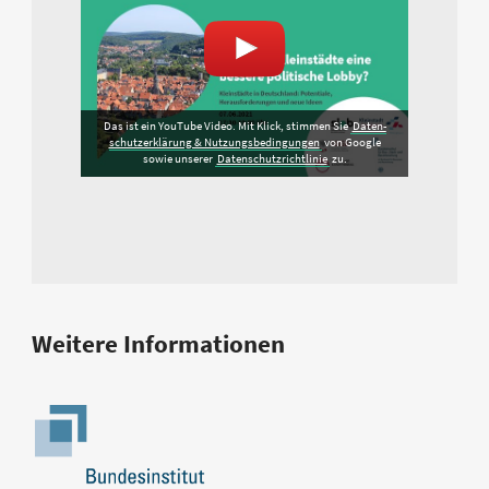
Das ist ein YouTube Video. Mit Klick, stimmen Sie
Daten­
schutz­erklärung & Nutzungs­bedingungen
von Google
sowie unserer
Datenschutzrichtlinie
zu.
Weitere Informationen