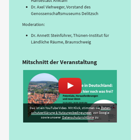
Hansestadt Anklam
Dr. Axel Viehweger, Vorstand des
Genossenschaftsmuseums Delitzsch
Moderation:
Dr. Annett Steinführer, Thünen-Institut für
Ländliche Räume, Braunschweig
Mitschnitt der Veranstaltung
Das ist ein YouTube Video. Mit Klick, stimmen Sie
Daten­
schutz­erklärung & Nutzungs­bedingungen
von Google
sowie unserer
Datenschutzrichtlinie
zu.