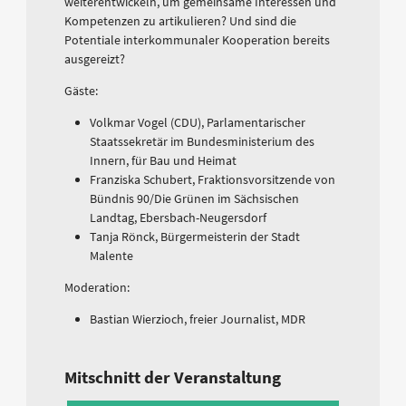
weiterentwickeln, um gemeinsame Interessen und
Kompetenzen zu artikulieren? Und sind die
Potentiale interkommunaler Kooperation bereits
ausgereizt?
Gäste:
Volkmar Vogel (CDU), Parlamentarischer
Staatssekretär im Bundesministerium des
Innern, für Bau und Heimat
Franziska Schubert, Fraktionsvorsitzende von
Bündnis 90/Die Grünen im Sächsischen
Landtag, Ebersbach-Neugersdorf
Tanja Rönck, Bürgermeisterin der Stadt
Malente
Moderation:
Bastian Wierzioch, freier Journalist, MDR
Mitschnitt der Veranstaltung