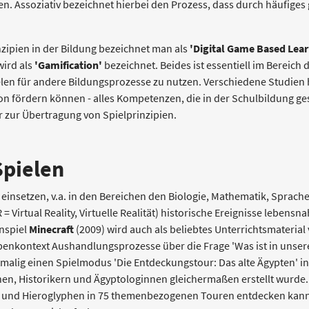
. Assoziativ bezeichnet hierbei den Prozess, dass durch häufiges
zipien in der Bildung bezeichnet man als
'Digital Game Based Lear
ird als
'Gamification'
bezeichnet. Beides ist essentiell im Bereich 
ielen für andere Bildungsprozesse zu nutzen. Verschiedene Studien
n fördern können - alles Kompetenzen, die in der Schulbildung ges
 zur Übertragung von Spielprinzipien.
Spielen
t einsetzen, v.a. in den Bereichen den Biologie, Mathematik, Sprach
 = Virtual Reality, Virtuelle Realität) historische Ereignisse lebe
nspiel
Minecraft
(2009) wird auch als beliebtes Unterrichtsmateri
penkontext Aushandlungsprozesse über die Frage 'Was ist in unsere
tmalig einen Spielmodus 'Die Entdeckungstour: Das alte Ägypten' in s
en, Historikern und Ägyptologinnen gleichermaßen erstellt wurde. D
 und Hieroglyphen in 75 themenbezogenen Touren entdecken kann 