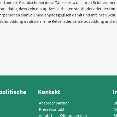
nd andere Grundschulen diese Tänze extra mit ihren Schülerinnen
ant dafür, dass kein disruptives Verhalten stattfindet oder der Unt
Lehrpersonen sinnvoll medienpädagogisch damit und mit ihren Sc
hulbildung ist also v.a. eine Reform der Lehrerausbildung und eine 
politische
Kontakt
I
Ansprechpartner
B
Pressekontakt
N
Anfahrt
Öffnungszeiten
S