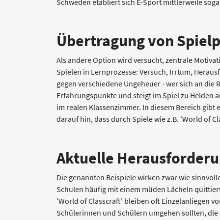
Schweden etabliert sich E-Sport mittlerweile sogar
Übertragung von Spielp
Als andere Option wird versucht, zentrale Motivat
Spielen in Lernprozesse: Versuch, Irrtum, Herau
gegen verschiedene Ungeheuer - wer sich an die 
Erfahrungspunkte und steigt im Spiel zu Helden 
im realen Klassenzimmer. In diesem Bereich gibt
darauf hin, dass durch Spiele wie z.B. 'World of C
Aktuelle Herausforder
Die genannten Beispiele wirken zwar wie sinnvol
Schulen häufig mit einem müden Lächeln quittier
'World of Classcraft' bleiben oft Einzelanliegen 
Schülerinnen und Schülern umgehen sollten, die oft