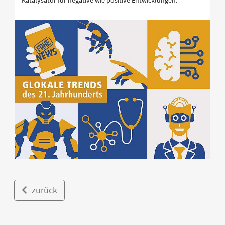
Katalysator für negative wie positive Entwicklungen.
zurück