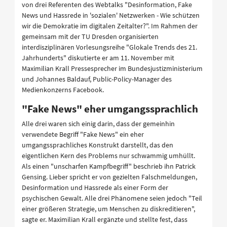
von drei Referenten des Webtalks "Desinformation, Fake
News und Hassrede in 'sozialen' Netzwerken - Wie schützen
wir die Demokratie im digitalen Zeitalter?". Im Rahmen der
gemeinsam mit der TU Dresden organisierten
interdisziplinären Vorlesungsreihe "Glokale Trends des 21.
Jahrhunderts" diskutierte er am 11. November mit
Maximilian Krall Pressesprecher im Bundesjustizministerium
und Johannes Baldauf, Public-Policy-Manager des
Medienkonzerns Facebook.
"Fake News" eher umgangssprachlich
Alle drei waren sich einig darin, dass der gemeinhin
verwendete Begriff "Fake News" ein eher
umgangssprachliches Konstrukt darstellt, das den
eigentlichen Kern des Problems nur schwammig umhüllt.
Als einen "unscharfen Kampfbegriff" beschrieb ihn Patrick
Gensing. Lieber spricht er von gezielten Falschmeldungen,
Desinformation und Hassrede als einer Form der
psychischen Gewalt. Alle drei Phänomene seien jedoch "Teil
einer größeren Strategie, um Menschen zu diskreditieren",
sagte er. Maximilian Krall ergänzte und stellte fest, dass