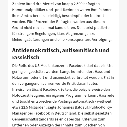
Zahlen: Rund drei Viertel von knapp 2.500 befragten
Kommunalpolitiker und -politikerinnen waren ihm Rahmen
ihres Amtes bereits beleidigt, beschimpft oder bedroht
worden. Fünf Prozent der Befragten wollen aus diesem
Grund nicht noch einmal kandidieren. Der Jurist plädierte
für strengere Regelungen, klare Abgrenzungen zu
Meinungsäußerungen und eine konsequentere Verfolgung.
Antidemokratisch, antisemitisch und
rassistisch
Die Rolle des US-Medienkonzerns Facebook darf dabei nicht
gering eingeschätzt werden. Lange konnten dort Hass und
Hetze unmoderiert und unzensiert verbreitet werden. Erst in
den vergangenen Jahren wurde Kritik daran lauter.
Inzwischen löscht Facebook Seiten, die beispielsweise den
Holocaust leugnen, ein eigenes Programm erkennt Hassrede
und löscht entsprechende Postings automatisch - weltweit
etwa 22,5 Milliarden, sagte Johannes Baldauf, Public-Policy-
Manager bei Facebook in Deutschland. Die selbst gesetzten
Gemeinschaftsstandards seien dabei das Kriterium zum
Entfernen oder Anzeigen der Inhalte, zum Löschen von