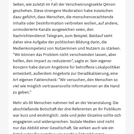
Seiten, wie zuletzt im Fall der Verschwörungssekte QAnon
geschehen. Diese strengere Moderation habe inzwischen
dazu geführt, dass Menschen, die menschenverachtende
Inhalte oder Desinformation verbreiten wollen, auf andere,
unmoderierte Kanäle ausgewichen seien, den
Nachrichtendienst Telegram, zum Beispiel. Baldauf sieht
daher eine Aufgabe der politischen Bildung darin, die
Medienkompetenz von Nutzerinnen und Nutzern zu stärken.
"Wir können das Problem nicht verschwinden lassen, aber
helfen, den Impact zu reduzieren", sagte er. Sein eigener
Konzern habe darum Angebote für betroffene Lokalpolitiker
entwickelt, außerdem Angebote zur Deradikalisierung, eine
Art eigenen Faktencheck: "Wir versuchen, den Menschen so
viel wie möglich vertrauensvolle Informationen an die Hand
zu geben."
Mehr als 60 Menschen nahmen teil an der Veranstalung. Die
abschließende Botschaft der drei Referenten an ihr Publikum
war kurz und eindringlich: Jede und jeder Einzelne sollte sich
engagieren und widersprechen. Soziale Medien sind nicht
nur das Abbild einer Gesellschaft. Sie wirken auch wie ein