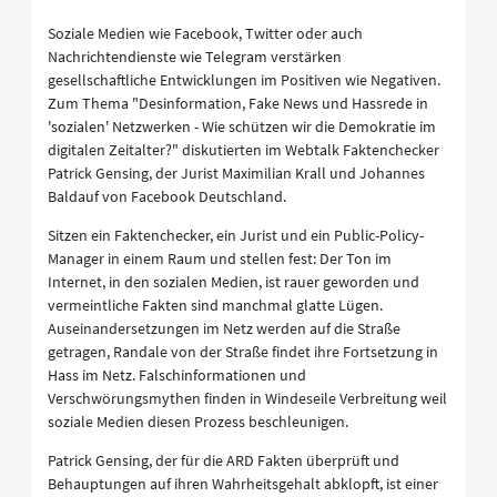
Soziale Medien wie Facebook, Twitter oder auch
Nachrichtendienste wie Telegram verstärken
gesellschaftliche Entwicklungen im Positiven wie Negativen.
Zum Thema "Desinformation, Fake News und Hassrede in
'sozialen' Netzwerken - Wie schützen wir die Demokratie im
digitalen Zeitalter?" diskutierten im Webtalk Faktenchecker
Patrick Gensing, der Jurist Maximilian Krall und Johannes
Baldauf von Facebook Deutschland.
Sitzen ein Faktenchecker, ein Jurist und ein Public-Policy-
Manager in einem Raum und stellen fest: Der Ton im
Internet, in den sozialen Medien, ist rauer geworden und
vermeintliche Fakten sind manchmal glatte Lügen.
Auseinandersetzungen im Netz werden auf die Straße
getragen, Randale von der Straße findet ihre Fortsetzung in
Hass im Netz. Falschinformationen und
Verschwörungsmythen finden in Windeseile Verbreitung weil
soziale Medien diesen Prozess beschleunigen.
Patrick Gensing, der für die ARD Fakten überprüft und
Behauptungen auf ihren Wahrheitsgehalt abklopft, ist einer