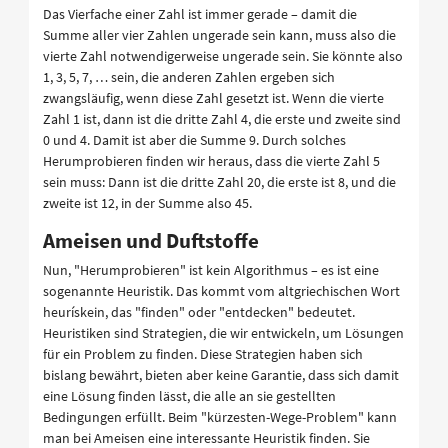
Das Vierfache einer Zahl ist immer gerade – damit die
Summe aller vier Zahlen ungerade sein kann, muss also die
vierte Zahl notwendigerweise ungerade sein. Sie könnte also
1, 3, 5, 7, … sein, die anderen Zahlen ergeben sich
zwangsläufig, wenn diese Zahl gesetzt ist. Wenn die vierte
Zahl 1 ist, dann ist die dritte Zahl 4, die erste und zweite sind
0 und 4. Damit ist aber die Summe 9. Durch solches
Herumprobieren finden wir heraus, dass die vierte Zahl 5
sein muss: Dann ist die dritte Zahl 20, die erste ist 8, und die
zweite ist 12, in der Summe also 45.
Ameisen und Duftstoffe
Nun, "Herumprobieren" ist kein Algorithmus – es ist eine
sogenannte Heuristik. Das kommt vom altgriechischen Wort
heurískein, das "finden" oder "entdecken" bedeutet.
Heuristiken sind Strategien, die wir entwickeln, um Lösungen
für ein Problem zu finden. Diese Strategien haben sich
bislang bewährt, bieten aber keine Garantie, dass sich damit
eine Lösung finden lässt, die alle an sie gestellten
Bedingungen erfüllt. Beim "kürzesten-Wege-Problem" kann
man bei Ameisen eine interessante Heuristik finden. Sie