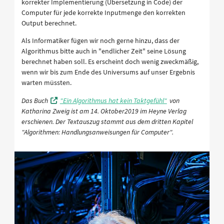
korrekter Implementierung (Übersetzung in Code) der
Computer für jede korrekte Inputmenge den korrekten
Output berechnet.
Als Informatiker fügen wir noch gerne hinzu, dass der
Algorithmus bitte auch in "endlicher Zeit" seine Lösung
berechnet haben soll. Es erscheint doch wenig zweckmäßig,
wenn wir bis zum Ende des Universums auf unser Ergebnis
warten müssten.
Das Buch
"Ein Algorithmus hat kein Taktgefühl"
von
Katharina Zweig ist am 14. Oktober2019 im Heyne Verlag
erschienen. Der Textauszug stammt aus dem dritten Kapitel
"Algorithmen: Handlungsanweisungen für Computer".