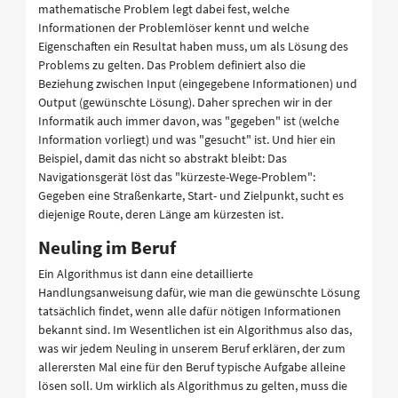
mathematische Problem legt dabei fest, welche
Informationen der Problemlöser kennt und welche
Eigenschaften ein Resultat haben muss, um als Lösung des
Problems zu gelten. Das Problem definiert also die
Beziehung zwischen Input (eingegebene Informationen) und
Output (gewünschte Lösung). Daher sprechen wir in der
Informatik auch immer davon, was "gegeben" ist (welche
Information vorliegt) und was "gesucht" ist. Und hier ein
Beispiel, damit das nicht so abstrakt bleibt: Das
Navigationsgerät löst das "kürzeste-Wege-Problem":
Gegeben eine Straßenkarte, Start- und Zielpunkt, sucht es
diejenige Route, deren Länge am kürzesten ist.
Neuling im Beruf
Ein Algorithmus ist dann eine detaillierte
Handlungsanweisung dafür, wie man die gewünschte Lösung
tatsächlich findet, wenn alle dafür nötigen Informationen
bekannt sind. Im Wesentlichen ist ein Algorithmus also das,
was wir jedem Neuling in unserem Beruf erklären, der zum
allerersten Mal eine für den Beruf typische Aufgabe alleine
lösen soll. Um wirklich als Algorithmus zu gelten, muss die