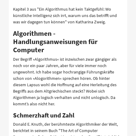
Kapitel 3 aus "Ein Algorithmus hat kein Taktgefühl: Wo
künstliche Intelligenz sich irrt, warum uns das betrifft und
was wir dagegen tun können" von Katharina Zweig.
Algorithmen -
Handlungsanweisungen für
Computer
Der Begriff »Algorithmus« ist inzwischen zwar gängiger als
noch vor ein paar Jahren, aber für viele immer noch
ungewohnt. Ich habe sogar hochrangige Führungskräfte
schon von »Alogorithmen« sprechen hören. Ob hinter
diesem Lapsus wohl die Hoffnung auf eine Herleitung des
Begriffs aus dem Altgriechischen steckt? Wobei sich
Algorithmen ja logisch verhalten und nicht unlogisch. Da
kommt’s also nicht her.
Schmerzhaft und Zahl
Donald E. Knuth, der berühmteste Algorithmiker der Welt,
berichtet in seinem Buch "The Art of Computer