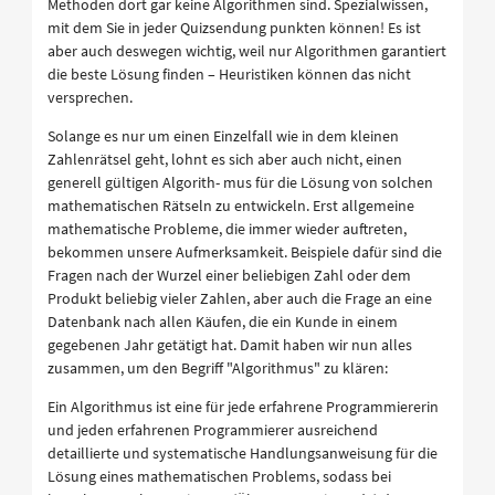
Methoden dort gar keine Algorithmen sind. Spezialwissen,
mit dem Sie in jeder Quizsendung punkten können! Es ist
aber auch deswegen wichtig, weil nur Algorithmen garantiert
die beste Lösung finden – Heuristiken können das nicht
versprechen.
Solange es nur um einen Einzelfall wie in dem kleinen
Zahlenrätsel geht, lohnt es sich aber auch nicht, einen
generell gültigen Algorith- mus für die Lösung von solchen
mathematischen Rätseln zu entwickeln. Erst allgemeine
mathematische Probleme, die immer wieder auftreten,
bekommen unsere Aufmerksamkeit. Beispiele dafür sind die
Fragen nach der Wurzel einer beliebigen Zahl oder dem
Produkt beliebig vieler Zahlen, aber auch die Frage an eine
Datenbank nach allen Käufen, die ein Kunde in einem
gegebenen Jahr getätigt hat. Damit haben wir nun alles
zusammen, um den Begriff "Algorithmus" zu klären:
Ein Algorithmus ist eine für jede erfahrene Programmiererin
und jeden erfahrenen Programmierer ausreichend
detaillierte und systematische Handlungsanweisung für die
Lösung eines mathematischen Problems, sodass bei