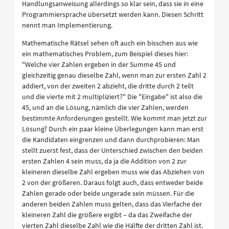
Handlungsanweisung allerdings so klar sein, dass sie in eine
Programmiersprache übersetzt werden kann. Diesen Schritt
nennt man Implementierung.
Mathematische Rätsel sehen oft auch ein bisschen aus wie
ein mathematisches Problem, zum Beispiel dieses hier:
"Welche vier Zahlen ergeben in der Summe 45 und
gleichzeitig genau dieselbe Zahl, wenn man zur ersten Zahl 2
addiert, von der zweiten 2 abzieht, die dritte durch 2 teilt
und die vierte mit 2 multipliziert?" Die "Eingabe" ist also die
45, und an die Lösung, nämlich die vier Zahlen, werden
bestimmte Anforderungen gestellt. Wie kommt man jetzt zur
Lösung? Durch ein paar kleine Überlegungen kann man erst
die Kandidaten eingrenzen und dann durchprobieren: Man
stellt zuerst fest, dass der Unterschied zwischen den beiden
ersten Zahlen 4 sein muss, da ja die Addition von 2 zur
kleineren dieselbe Zahl ergeben muss wie das Abziehen von
2 von der größeren. Daraus folgt auch, dass entweder beide
Zahlen gerade oder beide ungerade sein müssen. Für die
anderen beiden Zahlen muss gelten, dass das Vierfache der
kleineren Zahl die größere ergibt – da das Zweifache der
vierten Zahl dieselbe Zahl wie die Hälfte der dritten Zahl ist.