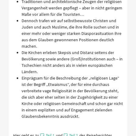
Traditionen und architektonische Zeugen der religiösen
Vergangenheit werden gepflegt – aber in nicht geringem
Maße vor allem für die Touristen…
Dennoch trafen wir auf selbstbewusste Christen und
Juden und auch Muslime, die ihre Rolle suchen und in
einer mehr oder weniger starken Diasporasituation ihre
aus dem Glauben gewonnenen Positionen deutlich
machen.
Die Kirchen erleben Skepsis und Distanz seitens der
Bevölkerung sowie andere (Groß)Institutionen auch – in
Tschechien nicht anders als in vielen europäischen
Ländern.
Einprägsam für die Beschreibung der „religiösen Lage“
ist der Begriff „Etwaismus“, der für eine durchaus
verbreitete vage Religiosität in der Bevölkerung steht,
die sich aber eher selten in der Zugehörigkeit zu einer
Kirche oder religiösen Gemeinschaft und schon gar nicht
in einem expliziten und auf Engagement zielenden
Glaubensbekenntnis ausdrückt.
Hier geht es zu
Teil 1
und
Teil 2
des Reiseberichtes