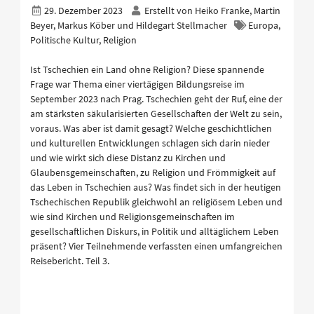
29. Dezember 2023
Erstellt von
Heiko Franke, Martin
Beyer, Markus Köber und Hildegart Stellmacher
Europa,
Politische Kultur, Religion
Ist Tschechien ein Land ohne Religion? Diese spannende
Frage war Thema einer viertägigen Bildungsreise im
September 2023 nach Prag. Tschechien geht der Ruf, eine der
am stärksten säkularisierten Gesellschaften der Welt zu sein,
voraus. Was aber ist damit gesagt? Welche geschichtlichen
und kulturellen Entwicklungen schlagen sich darin nieder
und wie wirkt sich diese Distanz zu Kirchen und
Glaubensgemeinschaften, zu Religion und Frömmigkeit auf
das Leben in Tschechien aus? Was findet sich in der heutigen
Tschechischen Republik gleichwohl an religiösem Leben und
wie sind Kirchen und Religionsgemeinschaften im
gesellschaftlichen Diskurs, in Politik und alltäglichem Leben
präsent? Vier Teilnehmende verfassten einen umfangreichen
Reisebericht. Teil 3.