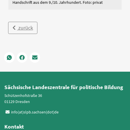
Handschrift aus dem 9./10. Jahrhundert. Foto: privat
zurück
Sächsische Landeszentrale für politische Bildung
Schützenhofstraße 36
01129 Dresden
info(at)slpb.sachsen(dot)de
Kontakt