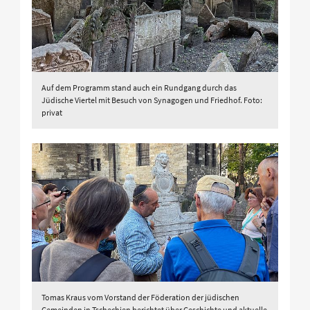
Auf dem Programm stand auch ein Rundgang durch das
Jüdische Viertel mit Besuch von Synagogen und Friedhof. Foto:
privat
Tomas Kraus vom Vorstand der Föderation der jüdischen
Gemeinden in Tschechien berichtet über Geschichte und aktuelle