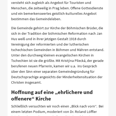
versteht sich zugleich als Angebot für Touristen und
Menschen, die zeitweilig in Prag leben. Offene Gottesdienste
und ein bemerkenswertes geistlich-kulturelles Angebot
bestimmen das Gemeindeleben.
Die Gemeinde gehört zur Kirche der Böhmischen Brüder, die
sich in der Tradition der böhmischen Reformation nach Jan
Hus weiß und in ihrer jetzigen Gestalt 1918 durch
Vereinigung der reformierten und der lutherischen
tschechischen Gemeinden in Böhmen und Mähren entstand.
Unter den durchweg kleinen evangelischen Kirchen in
Tschechien ist sie die größte. Mit Kristýna Pilecká, der gerade
berufenen neuen Pfarrerin, kamen wir u.a. ins Gespräch
über den Sinn einer separaten Gemeindegründung für
Deutschsprachige angesichts der Minderheitensituation der
Christen insgesamt.
Hoffnung auf eine „ehrlichere und
offenere“ Kirche
Schließlich versuchten wir noch einen „Blick nach vorn“. Bei
einem letzten Podium, moderiert von Dr. Roland Löffler