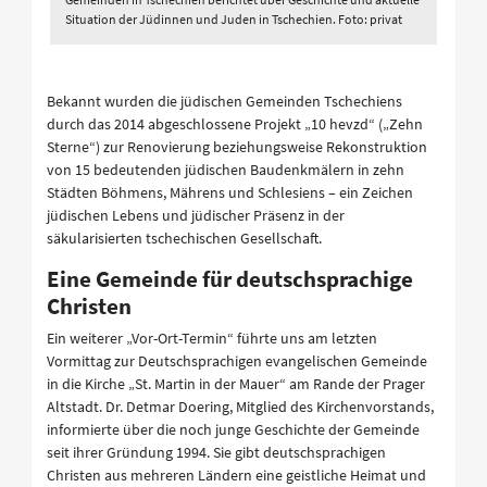
Situation der Jüdinnen und Juden in Tschechien. Foto: privat
Bekannt wurden die jüdischen Gemeinden Tschechiens
durch das 2014 abgeschlossene Projekt „10 hevzd“ („Zehn
Sterne“) zur Renovierung beziehungsweise Rekonstruktion
von 15 bedeutenden jüdischen Baudenkmälern in zehn
Städten Böhmens, Mährens und Schlesiens – ein Zeichen
jüdischen Lebens und jüdischer Präsenz in der
säkularisierten tschechischen Gesellschaft.
Eine Gemeinde für deutschsprachige
Christen
Ein weiterer „Vor-Ort-Termin“ führte uns am letzten
Vormittag zur Deutschsprachigen evangelischen Gemeinde
in die Kirche „St. Martin in der Mauer“ am Rande der Prager
Altstadt. Dr. Detmar Doering, Mitglied des Kirchenvorstands,
informierte über die noch junge Geschichte der Gemeinde
seit ihrer Gründung 1994. Sie gibt deutschsprachigen
Christen aus mehreren Ländern eine geistliche Heimat und