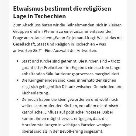
Etwaismus bestimmt die religiösen
Lage in Tschechien
Zum Abschluss baten wir die Teilnehmenden, sich in kleinen
Gruppen und im Plenum zu einer zusammenfassenden
Frage auszutauschen: „Wenn Sie jemand fragt: Wie ist das mit
Gesellschaft, Staat und Religion in Tschechien – was
antworten Sie?“ - Eine Auswahl der Antworten:
Staat und Kirche sind getrennt. Die Kirchen sind – trotz
garantierter Freiheiten – im Ergebnis eines schon lange
anhaltenden Säkularisierungsprozesses marginalisiert.
Die Kerngemeinden sind klein, innerhalb der Kirchen
zeigt sich gelegentlich Distanz zwischen Gemeinden und
Kirchenleitung.
Dennoch haben die klein gewordenen und wohl noch
weiter schrumpfenden Kirchen, vor allem die römisch-
katholische, Einfluss auf politische Prozesse. Dabei
kommt ihnen möglicherweis entgegen, dass die
Moralvorstellungen in wichtigen Parteien weniger
liberal sind als in der Bevölkerung insgesamt.