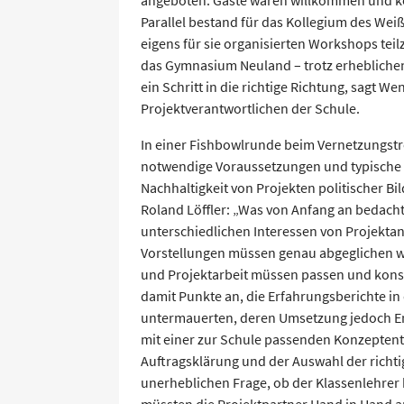
Parallel bestand für das Kollegium des Wei
eigens für sie organisierten Workshops te
das Gymnasium Neuland – trotz erhebliche
ein Schritt in die richtige Richtung, sagt W
Projektverantwortlichen der Schule.
In einer Fishbowlrunde beim Vernetzungstr
notwendige Voraussetzungen und typische 
Nachhaltigkeit von Projekten politischer Bi
Roland Löffler: „Was von Anfang an bedach
unterschiedlichen Interessen von Projektan
Vorstellungen müssen genau abgeglichen w
und Projektarbeit müssen passen und kons
damit Punkte an, die Erfahrungsberichte in
untermauerten, deren Umsetzung jedoch En
mit einer zur Schule passenden Konzeptent
Auftragsklärung und der Auswahl der richti
unerheblichen Frage, ob der Klassenlehrer 