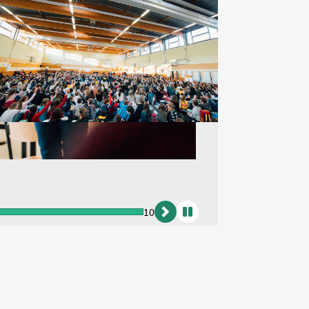
10
vor
Animation
anhalten