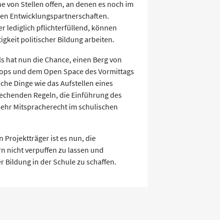
he von Stellen offen, an denen es noch im
ren Entwicklungspartnerschaften.
 lediglich pflichterfüllend, können
gkeit politischer Bildung arbeiten.
ls hat nun die Chance, einen Berg von
ops und dem Open Space des Vormittags
ache Dinge wie das Aufstellen eines
echenden Regeln, die Einführung des
ehr Mitspracherecht im schulischen
 Projektträger ist es nun, die
n nicht verpuffen zu lassen und
r Bildung in der Schule zu schaffen.