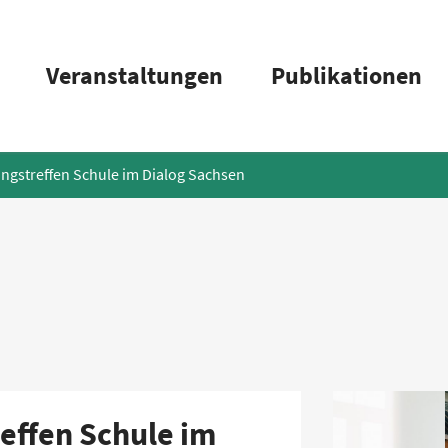
Veranstaltungen
Publikationen
ungstreffen Schule im Dialog Sachsen
effen Schule im