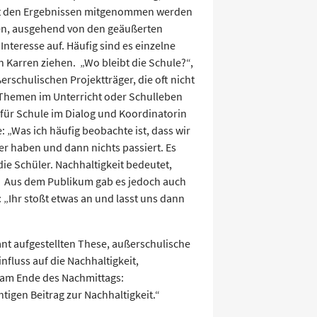
it den Ergebnissen mitgenommen werden
en, ausgehend von den geäußerten
Interesse auf. Häufig sind es einzelne
n Karren ziehen. „Wo bleibt die Schule?“,
rschulischen Projektträger, die oft nicht
Themen im Unterricht oder Schulleben
 für Schule im Dialog und Koordinatorin
: „Was ich häufig beobachte ist, dass wir
r haben und dann nichts passiert. Es
die Schüler. Nachhaltigkeit bedeutet,
.“ Aus dem Publikum gab es jedoch auch
„Ihr stoßt etwas an und lasst uns dann
nt aufgestellten These, außerschulische
nfluss auf die Nachhaltigkeit,
am Ende des Nachmittags:
tigen Beitrag zur Nachhaltigkeit.“