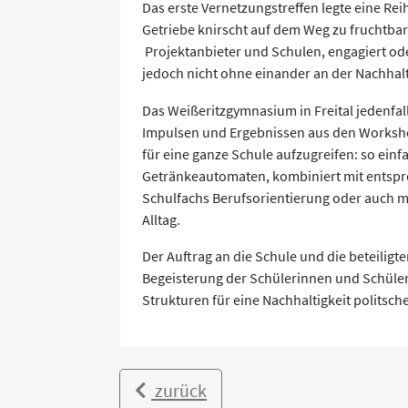
Das erste Vernetzungstreffen legte eine Rei
Getriebe knirscht auf dem Weg zu fruchtba
Projektanbieter und Schulen, engagiert oder
jedoch nicht ohne einander an der Nachhalti
Das Weißeritzgymnasium in Freital jedenfal
Impulsen und Ergebnissen aus den Worksh
für eine ganze Schule aufzugreifen: so einf
Getränkeautomaten, kombiniert mit entspr
Schulfachs Berufsorientierung oder auch m
Alltag.
Der Auftrag an die Schule und die beteiligten
Begeisterung der Schülerinnen und Schüler
Strukturen für eine Nachhaltigkeit politsche
zurück