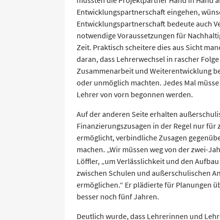
müssten die Projektpartner Hand in Hand ar
Entwicklungspartnerschaft eingehen, wüns
Entwicklungspartnerschaft bedeute auch Ver
notwendige Voraussetzungen für Nachhalti
Zeit. Praktisch scheitere dies aus Sicht ma
daran, dass Lehrerwechsel in rascher Folge 
Zusammenarbeit und Weiterentwicklung be
oder unmöglich machten. Jedes Mal müsse 
Lehrer von vorn begonnen werden.
Auf der anderen Seite erhalten außerschulis
Finanzierungszusagen in der Regel nur für z
ermöglicht, verbindliche Zusagen gegenüber
machen. „Wir müssen weg von der zwei-Jahr
Löffler, „um Verlässlichkeit und den Aufba
zwischen Schulen und außerschulischen Anb
ermöglichen.“ Er plädierte für Planungen ü
besser noch fünf Jahren.
Deutlich wurde, dass Lehrerinnen und Lehr