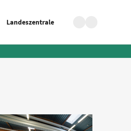
Landeszentrale
Suche
Barrierefreiheit