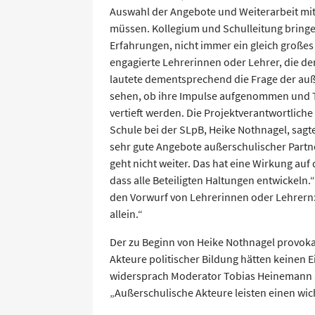
Auswahl der Angebote und Weiterarbeit m
müssen. Kollegium und Schulleitung bring
Erfahrungen, nicht immer ein gleich großes 
engagierte Lehrerinnen oder Lehrer, die de
lautete dementsprechend die Frage der auße
sehen, ob ihre Impulse aufgenommen und 
vertieft werden. Die Projektverantwortliche
Schule bei der SLpB, Heike Nothnagel, sagte
sehr gute Angebote außerschulischer Partne
geht nicht weiter. Das hat eine Wirkung auf 
dass alle Beteiligten Haltungen entwickeln
den Vorwurf von Lehrerinnen oder Lehrern: 
allein.“
Der zu Beginn von Heike Nothnagel provoka
Akteure politischer Bildung hätten keinen Ei
widersprach Moderator Tobias Heinemann 
„Außerschulische Akteure leisten einen wich