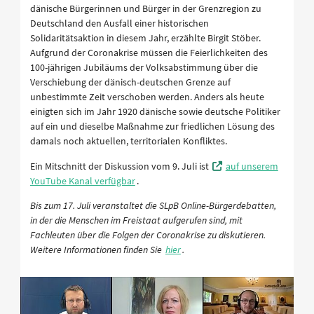
dänische Bürgerinnen und Bürger in der Grenzregion zu
Deutschland den Ausfall einer historischen
Solidaritätsaktion in diesem Jahr, erzählte Birgit Stöber.
Aufgrund der Coronakrise müssen die Feierlichkeiten des
100-jährigen Jubiläums der Volksabstimmung über die
Verschiebung der dänisch-deutschen Grenze auf
unbestimmte Zeit verschoben werden. Anders als heute
einigten sich im Jahr 1920 dänische sowie deutsche Politiker
auf ein und dieselbe Maßnahme zur friedlichen Lösung des
damals noch aktuellen, territorialen Konfliktes.
Ein Mitschnitt der Diskussion vom 9. Juli ist
auf unserem
YouTube Kanal verfügbar
.
Bis zum 17. Juli veranstaltet die SLpB Online-Bürgerdebatten,
in der die Menschen im Freistaat aufgerufen sind, mit
Fachleuten über die Folgen der Coronakrise zu diskutieren.
Weitere Informationen finden Sie
hier
.