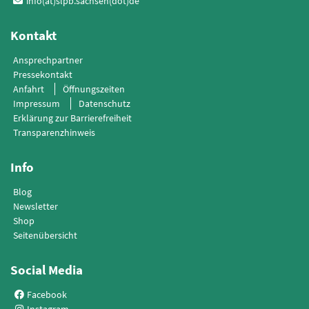
info(at)slpb.sachsen(dot)de
Kontakt
Ansprechpartner
Pressekontakt
Anfahrt
Öffnungszeiten
Impressum
Datenschutz
Erklärung zur Barrierefreiheit
Transparenzhinweis
Info
Blog
Newsletter
Shop
Seitenübersicht
Social Media
Facebook
Instagram