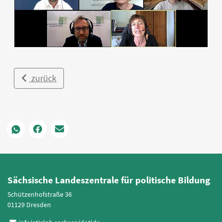
zurück
Sächsische Landeszentrale für politische Bildung
Schützenhofstraße 36
01129 Dresden