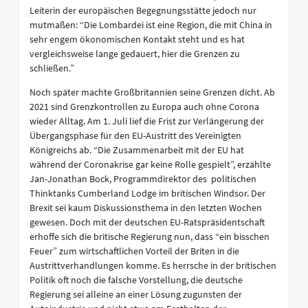
Leiterin der europäischen Begegnungsstätte jedoch nur
mutmaßen: “Die Lombardei ist eine Region, die mit China in
sehr engem ökonomischen Kontakt steht und es hat
vergleichsweise lange gedauert, hier die Grenzen zu
schließen.”
Noch später machte Großbritannien seine Grenzen dicht. Ab
2021 sind Grenzkontrollen zu Europa auch ohne Corona
wieder Alltag. Am 1. Juli lief die Frist zur Verlängerung der
Übergangsphase für den EU-Austritt des Vereinigten
Königreichs ab. “Die Zusammenarbeit mit der EU hat
während der Coronakrise gar keine Rolle gespielt”, erzählte
Jan-Jonathan Bock, Programmdirektor des politischen
Thinktanks Cumberland Lodge im britischen Windsor. Der
Brexit sei kaum Diskussionsthema in den letzten Wochen
gewesen. Doch mit der deutschen EU-Ratspräsidentschaft
erhoffe sich die britische Regierung nun, dass “ein bisschen
Feuer” zum wirtschaftlichen Vorteil der Briten in die
Austrittverhandlungen komme. Es herrsche in der britischen
Politik oft noch die falsche Vorstellung, die deutsche
Regierung sei alleine an einer Lösung zugunsten der