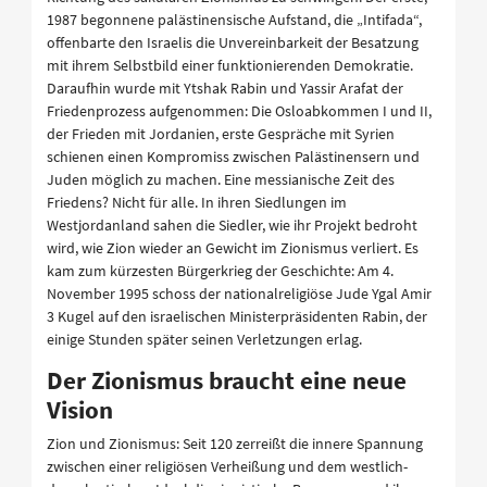
1987 begonnene palästinensische Aufstand, die „Intifada“,
offenbarte den Israelis die Unvereinbarkeit der Besatzung
mit ihrem Selbstbild einer funktionierenden Demokratie.
Daraufhin wurde mit Ytshak Rabin und Yassir Arafat der
Friedenprozess aufgenommen: Die Osloabkommen I und II,
der Frieden mit Jordanien, erste Gespräche mit Syrien
schienen einen Kompromiss zwischen Palästinensern und
Juden möglich zu machen. Eine messianische Zeit des
Friedens? Nicht für alle. In ihren Siedlungen im
Westjordanland sahen die Siedler, wie ihr Projekt bedroht
wird, wie Zion wieder an Gewicht im Zionismus verliert. Es
kam zum kürzesten Bürgerkrieg der Geschichte: Am 4.
November 1995 schoss der nationalreligiöse Jude Ygal Amir
3 Kugel auf den israelischen Ministerpräsidenten Rabin, der
einige Stunden später seinen Verletzungen erlag.
Der Zionismus braucht eine neue
Vision
Zion und Zionismus: Seit 120 zerreißt die innere Spannung
zwischen einer religiösen Verheißung und dem westlich-