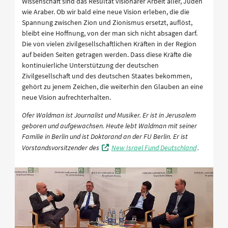
Wissenschaft sind das Resultat visionärer Arbeit aller, Juden
wie Araber. Ob wir bald eine neue Vision erleben, die die
Spannung zwischen Zion und Zionismus ersetzt, auflöst,
bleibt eine Hoffnung, von der man sich nicht absagen darf.
Die von vielen zivilgesellschaftlichen Kräften in der Region
auf beiden Seiten getragen werden. Dass diese Kräfte die
kontinuierliche Unterstützung der deutschen
Zivilgesellschaft und des deutschen Staates bekommen,
gehört zu jenem Zeichen, die weiterhin den Glauben an eine
neue Vision aufrechterhalten.
Ofer Waldman ist Journalist und Musiker. Er ist in Jerusalem
geboren und aufgewachsen. Heute lebt Waldman mit seiner
Familie in Berlin und ist Doktorand an der FU Berlin. Er ist
Vorstandsvorsitzender des
New Israel Fund Deutschland
.