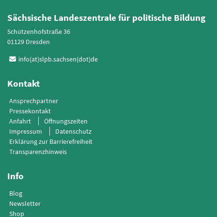
Sächsische Landeszentrale für politische Bildung
Schützenhofstraße 36
01129 Dresden
info(at)slpb.sachsen(dot)de
Kontakt
Ansprechpartner
Pressekontakt
Anfahrt
Öffnungszeiten
Impressum
Datenschutz
Erklärung zur Barrierefreiheit
Transparenzhinweis
Info
Blog
Newsletter
Shop