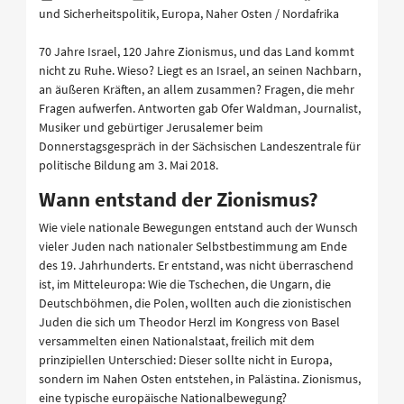
und Sicherheitspolitik, Europa, Naher Osten / Nordafrika
70 Jahre Israel, 120 Jahre Zionismus, und das Land kommt
nicht zu Ruhe. Wieso? Liegt es an Israel, an seinen Nachbarn,
an äußeren Kräften, an allem zusammen? Fragen, die mehr
Fragen aufwerfen. Antworten gab Ofer Waldman, Journalist,
Musiker und gebürtiger Jerusalemer beim
Donnerstagsgespräch in der Sächsischen Landeszentrale für
politische Bildung am 3. Mai 2018.
Wann entstand der Zionismus?
Wie viele nationale Bewegungen entstand auch der Wunsch
vieler Juden nach nationaler Selbstbestimmung am Ende
des 19. Jahrhunderts. Er entstand, was nicht überraschend
ist, im Mitteleuropa: Wie die Tschechen, die Ungarn, die
Deutschböhmen, die Polen, wollten auch die zionistischen
Juden die sich um Theodor Herzl im Kongress von Basel
versammelten einen Nationalstaat, freilich mit dem
prinzipiellen Unterschied: Dieser sollte nicht in Europa,
sondern im Nahen Osten entstehen, in Palästina. Zionismus,
eine typische europäische Nationalbewegung?