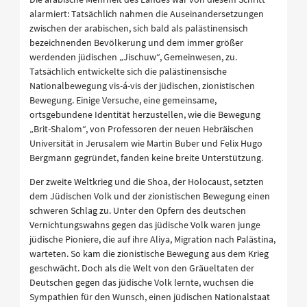
alarmiert: Tatsächlich nahmen die Auseinandersetzungen
zwischen der arabischen, sich bald als palästinensisch
bezeichnenden Bevölkerung und dem immer größer
werdenden jüdischen „Jischuw“, Gemeinwesen, zu.
Tatsächlich entwickelte sich die palästinensische
Nationalbewegung vis-á-vis der jüdischen, zionistischen
Bewegung. Einige Versuche, eine gemeinsame,
ortsgebundene Identität herzustellen, wie die Bewegung
„Brit-Shalom“, von Professoren der neuen Hebräischen
Universität in Jerusalem wie Martin Buber und Felix Hugo
Bergmann gegründet, fanden keine breite Unterstützung.
Der zweite Weltkrieg und die Shoa, der Holocaust, setzten
dem Jüdischen Volk und der zionistischen Bewegung einen
schweren Schlag zu. Unter den Opfern des deutschen
Vernichtungswahns gegen das jüdische Volk waren junge
jüdische Pioniere, die auf ihre Aliya, Migration nach Palästina,
warteten. So kam die zionistische Bewegung aus dem Krieg
geschwächt. Doch als die Welt von den Gräueltaten der
Deutschen gegen das jüdische Volk lernte, wuchsen die
Sympathien für den Wunsch, einen jüdischen Nationalstaat