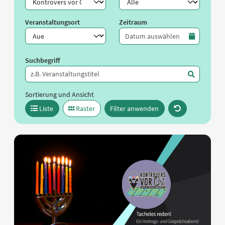
Veranstaltungsort
Zeitraum
Zeitraum
Suchbegriff
Sortierung und Ansicht
Liste
Raster
Filter anwenden