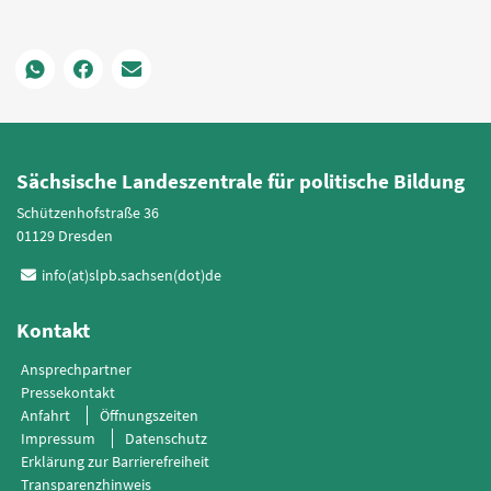
Sächsische Landeszentrale für politische Bildung
Schützenhofstraße 36
01129 Dresden
info(at)slpb.sachsen(dot)de
Kontakt
Ansprechpartner
Pressekontakt
Anfahrt
Öffnungszeiten
Impressum
Datenschutz
Erklärung zur Barrierefreiheit
Transparenzhinweis