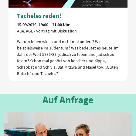
Tacheles reden!
15.09.2026, 19:00 – 21:00 Uhr
Aue, KGE
Vortrag mit Diskussion
Warum leben wir so und nicht mal anders? Wie
beispielsweise im Judentum? Was bedeutet es heute, im
Jahr der Welt 5786/87, jüdisch zu leben und jüdisch zu
feiern? Schon mal gehört von koscher und Kippa,
Schabbat und Schiv'a, Bat Mitzwa und Masel tov, „Guten
Rutsch“ und Tacheles?
Auf Anfrage