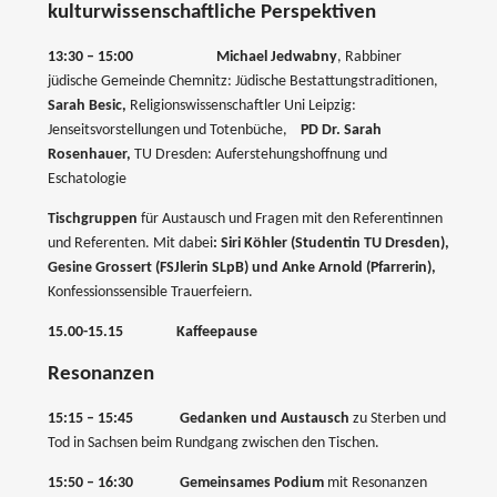
kulturwissenschaftliche Perspektiven
13:30 – 15:00
Michael Jedwabny
, Rabbiner
jüdische Gemeinde Chemnitz: Jüdische Bestattungstraditionen,
Sarah Besic,
Religionswissenschaftler Uni Leipzig:
Jenseitsvorstellungen und Totenbüche,
PD Dr. Sarah
Rosenhauer,
TU Dresden: Auferstehungshoffnung und
Eschatologie
Tischgruppen
für Austausch und Fragen mit den Referentinnen
und Referenten. Mit dabei
: Siri Köhler (Studentin TU Dresden),
Gesine Grossert (FSJlerin SLpB) und Anke Arnold (Pfarrerin),
Konfessionssensible Trauerfeiern.
15.00-15.15
Kaffeepause
Resonanzen
15:15 – 15:45
Gedanken und Austausch
zu Sterben und
Tod in Sachsen beim Rundgang zwischen den Tischen.
15:50 – 16:30 Gemeinsames Podium
mit Resonanzen