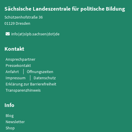
Sächsische Landeszentrale für politische Bildung
Schützenhofstraße 36
01129 Dresden
info(at)slpb.sachsen(dot)de
Kontakt
Ansprechpartner
Pressekontakt
Anfahrt
Öffnungszeiten
Impressum
Datenschutz
Erklärung zur Barrierefreiheit
Transparenzhinweis
Info
Blog
Newsletter
Shop