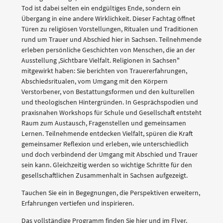
Tod ist dabei selten ein endgültiges Ende, sondern ein
Übergang in eine andere Wirklichkeit. Dieser Fachtag öffnet
Türen zu religiösen Vorstellungen, Ritualen und Traditionen
rund um Trauer und Abschied hier in Sachsen. Teilnehmende
erleben persönliche Geschichten von Menschen, die an der
Ausstellung ,Sichtbare Vielfalt. Religionen in Sachsen"
mitgewirkt haben: Sie berichten von Trauererfahrungen,
Abschiedsritualen, vom Umgang mit den Körpern
Verstorbener, von Bestattungsformen und den kulturellen
und theologischen Hintergründen. In Gesprächspodien und
praxisnahen Workshops für Schule und Gesellschaft entsteht
Raum zum Austausch, Fragenstellen und gemeinsamen
Lernen. Teilnehmende entdecken Vielfalt, spüren die Kraft
gemeinsamer Reflexion und erleben, wie unterschiedlich
und doch verbindend der Umgang mit Abschied und Trauer
sein kann. Gleichzeitig werden so wichtige Schritte für den
gesellschaftlichen Zusammenhalt in Sachsen aufgezeigt.
Tauchen Sie ein in Begegnungen, die Perspektiven erweitern,
Erfahrungen vertiefen und inspirieren.
Das vollständige Programm finden Sie hier und im Flyer.