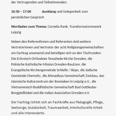
der Vortragenden und Teilnehmenden.
16:30 – 17:00
Ausklang
und Gelegenheit zum
persönlichen Gespräch
Wortladen zum Thema:
Cornelia Rank, Transformatorenwerk
Leipzig
Neben den Referentinnen und Referenten sind weitere
Vertreterinnen und Vertreter der acht Religionsgemeinschaften
am Fachtag anwesend und beteiligen sich an den Tischrunden:
Die Eritreisch-Orthodoxe Tewahedo-Kirche Dresden, die
Polnische Katholische Mission Dresden-Bautzen, die
Evangelische Kirchengemeinde Schleife / Slepo, die Jüdische
Gemeinde Chemnitz, die Ahmadiyya Gemeinschaft Zwickau, das
Islamische Kulturzentrum der Bosniaken in Leipzig e.V., die
Vietnamesisch-Buddhistische Gemeinschaft Bad Gottleuba-
Berggießhübel und die Indian Association Dresden e.V.
Der Fachtag richtet sich an Fachkräfte aus Pädagogik, Pflege,
Seelsorge, Sozialarbeit, Traumaarbeit, interkulturelle Arbeit
und alle Interessierte.