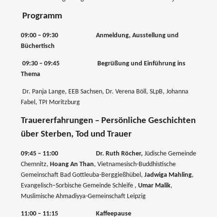
Programm
09:00 – 09:30
Anmeldung, Ausstellung und
Büchertisch
09:30 – 09:45
Begrüßung und Einführung ins
Thema
Dr. Panja Lange, EEB Sachsen, Dr. Verena Böll, SLpB, Johanna
Fabel, TPI Moritzburg
Trauererfahrungen – Persönliche Geschichten
über Sterben, Tod und Trauer
09:45 – 11:00
Dr. Ruth Röcher,
Jüdische Gemeinde
Chemnitz,
Hoang An Than
, Vietnamesisch-Buddhistische
Gemeinschaft Bad Gottleuba-Berggießhübel,
Jadwiga Mahling
,
Evangelisch–Sorbische Gemeinde Schleife ,
Umar Malik
,
Muslimische Ahmadiyya-Gemeinschaft Leipzig
11:00 – 11:15
Kaffeepause