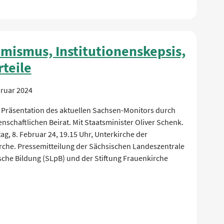
imismus, Institutionenskepsis,
rteile
bruar 2024
 Präsentation des aktuellen Sachsen-Monitors durch
nschaftlichen Beirat. Mit Staatsminister Oliver Schenk.
g, 8. Februar 24, 19.15 Uhr, Unterkirche der
rche. Pressemitteilung der Sächsischen Landeszentrale
ische Bildung (SLpB) und der Stiftung Frauenkirche