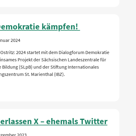
Demokratie kämpfen!
anuar 2024
Ostritz: 2024 startet mit dem Dialogforum Demokratie
insames Projekt der Sächsischen Landeszentrale für
e Bildung (SLpB) und der Stiftung Internationales
gszentrum St. Marienthal (IBZ).
verlassen X – ehemals Twitter
ezember 2023