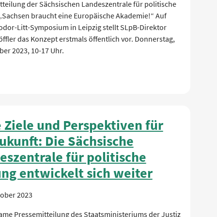
teilung der Sächsischen Landeszentrale für politische
 „Sachsen braucht eine Europäische Akademie!“ Auf
dor-Litt-Symposium in Leipzig stellt SLpB-Direktor
ffler das Konzept erstmals öffentlich vor. Donnerstag,
er 2023, 10-17 Uhr.
 Ziele und Perspektiven für
Zukunft: Die Sächsische
eszentrale für politische
ung entwickelt sich weiter
tober 2023
me Pressemitteilung des Staatsministeriums der Justiz