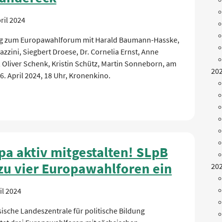
ril 2024
g zum Europawahlforum mit Harald Baumann-Hasske,
zzini, Siegbert Droese, Dr. Cornelia Ernst, Anne
 Oliver Schenk, Kristin Schütz, Martin Sonneborn, am
20
26. April 2024, 18 Uhr, Kronenkino.
pa aktiv mitgestalten! SLpB
 zu vier Europawahlforen ein
20
il 2024
ische Landeszentrale für politische Bildung