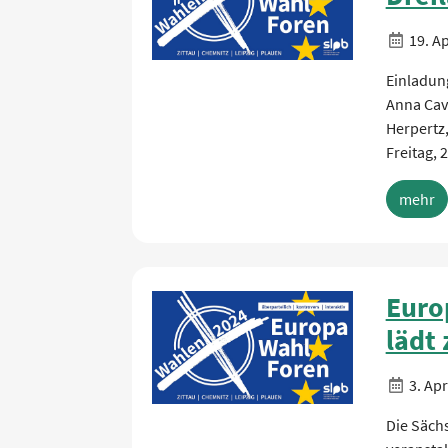
19. Ap
Einladun
Anna Cava
Herpertz,
Freitag, 
mehr
Euro
lädt
3. Apr
Die Sächs