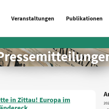
Veranstaltungen
Publikationen
Pressemitteilunge
A
tte in Zittau! Europa im
20
ländereck