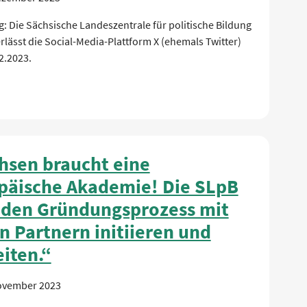
g: Die Sächsische Landeszentrale für politische Bildung
rlässt die Social-Media-Plattform X (ehemals Twitter)
2.2023.
hsen braucht eine
päische Akademie! Die SLpB
 den Gründungsprozess mit
n Partnern initiieren und
iten.“
ovember 2023