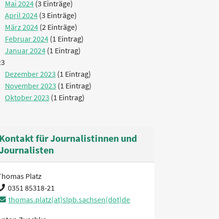
Mai 2024
(3 Einträge)
April 2024
(3 Einträge)
März 2024
(2 Einträge)
Februar 2024
(1 Eintrag)
Januar 2024
(1 Eintrag)
23
Dezember 2023
(1 Eintrag)
November 2023
(1 Eintrag)
Oktober 2023
(1 Eintrag)
Kontakt für Journalistinnen und
Journalisten
Thomas Platz
0351 85318-21
thomas.platz(at)slpb.sachsen(dot)de