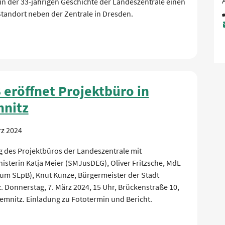
in der 33-jährigen Geschichte der Landeszentrale einen
Standort neben der Zentrale in Dresden.
 eröffnet Projektbüro in
nitz
rz 2024
g des Projektbüros der Landeszentrale mit
isterin Katja Meier (SMJusDEG), Oliver Fritzsche, MdL
ium SLpB), Knut Kunze, Bürgermeister der Stadt
 Donnerstag, 7. März 2024, 15 Uhr, Brückenstraße 10,
emnitz. Einladung zu Fototermin und Bericht.